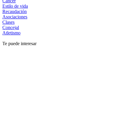
Cáncer
Estilo de vida
Recaudación
Asociaciones
Clases
Concejal
Atletismo
Te puede interesar