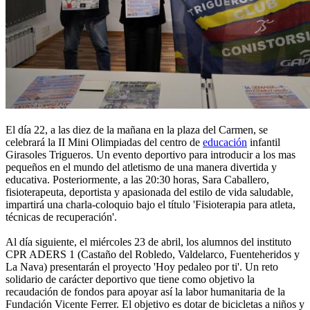
El día 22, a las diez de la mañana en la plaza del Carmen, se
celebrará la II Mini Olimpiadas del centro de
educación
infantil
Girasoles Trigueros. Un evento deportivo para introducir a los mas
pequeños en el mundo del atletismo de una manera divertida y
educativa. Posteriormente, a las 20:30 horas, Sara Caballero,
fisioterapeuta, deportista y apasionada del estilo de vida saludable,
impartirá una charla-coloquio bajo el título 'Fisioterapia para atleta,
técnicas de recuperación'.
Al día siguiente, el miércoles 23 de abril, los alumnos del instituto
CPR ADERS 1 (Castaño del Robledo, Valdelarco, Fuenteheridos y
La Nava) presentarán el proyecto 'Hoy pedaleo por ti'. Un reto
solidario de carácter deportivo que tiene como objetivo la
recaudación de fondos para apoyar así la labor humanitaria de la
Fundación Vicente Ferrer. El objetivo es dotar de bicicletas a niños y