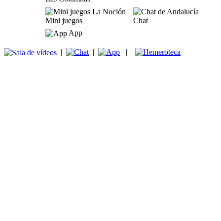
Mini juegos
Chat
App
|
|
|