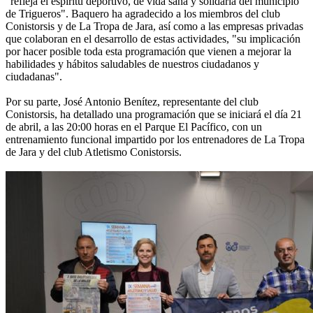
"refleja el espíritu deportivo, de vida sana y solidaria del municipio
de Trigueros". Baquero ha agradecido a los miembros del club
Conistorsis y de La Tropa de Jara, así como a las empresas privadas
que colaboran en el desarrollo de estas actividades, "su implicación
por hacer posible toda esta programación que vienen a mejorar la
habilidades y hábitos saludables de nuestros ciudadanos y
ciudadanas".
Por su parte, José Antonio Benítez, representante del club
Conistorsis, ha detallado una programación que se iniciará el día 21
de abril, a las 20:00 horas en el Parque El Pacífico, con un
entrenamiento funcional impartido por los entrenadores de La Tropa
de Jara y del club Atletismo Conistorsis.