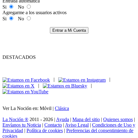
Entrada automática
Si
No
Agregarme a los usuarios activos
Si
No
Entrar a Mi Cuenta
DESTACADOS
|
|
|
|
Ver La Noción en: Móvil |
Clásica
La Noción ®
2011 - 2026 |
Ayuda
|
Mapa del sitio
|
Quienes somos
|
Envíanos tu Noticia
|
Contacto
|
Aviso Legal
|
Condiciones de Uso y
Privacidad
|
Política de cookies
|
Preferencias del consentimiento de
cookies