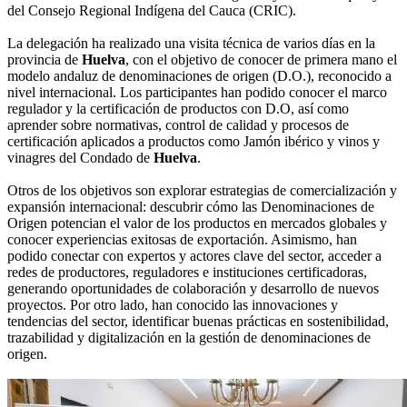
del Consejo Regional Indígena del Cauca (CRIC).
La delegación ha realizado una visita técnica de varios días en la
provincia de
Huelva
, con el objetivo de conocer de primera mano el
modelo andaluz de denominaciones de origen (D.O.), reconocido a
nivel internacional. Los participantes han podido conocer el marco
regulador y la certificación de productos con D.O, así como
aprender sobre normativas, control de calidad y procesos de
certificación aplicados a productos como Jamón ibérico y vinos y
vinagres del Condado de
Huelva
.
Otros de los objetivos son explorar estrategias de comercialización y
expansión internacional: descubrir cómo las Denominaciones de
Origen potencian el valor de los productos en mercados globales y
conocer experiencias exitosas de exportación. Asimismo, han
podido conectar con expertos y actores clave del sector, acceder a
redes de productores, reguladores e instituciones certificadoras,
generando oportunidades de colaboración y desarrollo de nuevos
proyectos. Por otro lado, han conocido las innovaciones y
tendencias del sector, identificar buenas prácticas en sostenibilidad,
trazabilidad y digitalización en la gestión de denominaciones de
origen.