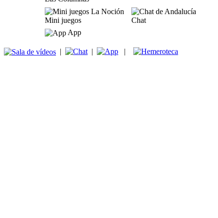
Mini juegos
Chat
App
|
|
|