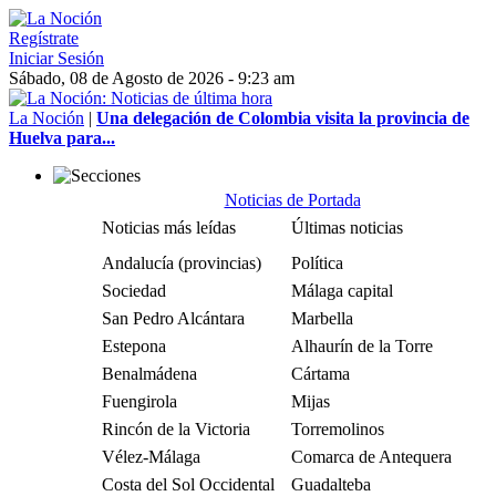
Regístrate
Iniciar Sesión
Sábado, 08 de Agosto de 2026 - 9:23 am
La Noción
|
Una delegación de Colombia visita la provincia de
Huelva para...
Noticias de Portada
Noticias más leídas
Últimas noticias
Andalucía (provincias)
Política
Sociedad
Málaga capital
San Pedro Alcántara
Marbella
Estepona
Alhaurín de la Torre
Benalmádena
Cártama
Fuengirola
Mijas
Rincón de la Victoria
Torremolinos
Vélez-Málaga
Comarca de Antequera
Costa del Sol Occidental
Guadalteba