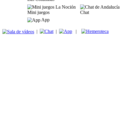
Mini juegos
Chat
App
|
|
|