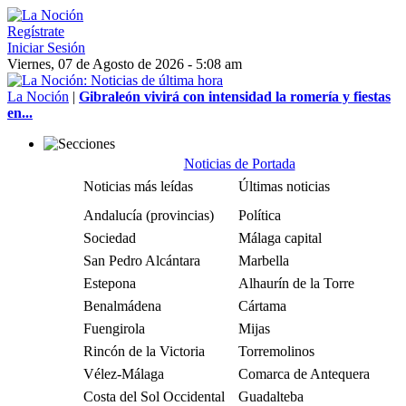
Regístrate
Iniciar Sesión
Viernes, 07 de Agosto de 2026 - 5:08 am
La Noción
|
Gibraleón vivirá con intensidad la romería y fiestas
en...
Noticias de Portada
Noticias más leídas
Últimas noticias
Andalucía (provincias)
Política
Sociedad
Málaga capital
San Pedro Alcántara
Marbella
Estepona
Alhaurín de la Torre
Benalmádena
Cártama
Fuengirola
Mijas
Rincón de la Victoria
Torremolinos
Vélez-Málaga
Comarca de Antequera
Costa del Sol Occidental
Guadalteba