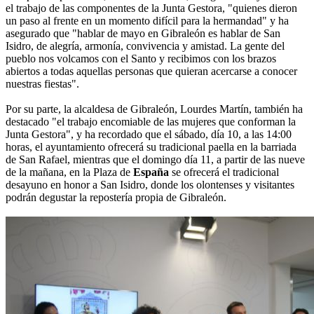
el trabajo de las componentes de la Junta Gestora, "quienes dieron
un paso al frente en un momento difícil para la hermandad" y ha
asegurado que "hablar de mayo en Gibraleón es hablar de San
Isidro, de alegría, armonía, convivencia y amistad. La gente del
pueblo nos volcamos con el Santo y recibimos con los brazos
abiertos a todas aquellas personas que quieran acercarse a conocer
nuestras fiestas".
Por su parte, la alcaldesa de Gibraleón, Lourdes Martín, también ha
destacado "el trabajo encomiable de las mujeres que conforman la
Junta Gestora", y ha recordado que el sábado, día 10, a las 14:00
horas, el ayuntamiento ofrecerá su tradicional paella en la barriada
de San Rafael, mientras que el domingo día 11, a partir de las nueve
de la mañana, en la Plaza de
España
se ofrecerá el tradicional
desayuno en honor a San Isidro, donde los olontenses y visitantes
podrán degustar la repostería propia de Gibraleón.