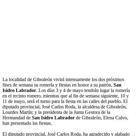
La localidad de Gibraleón vivirá intensamente los dos próximos
fines de semana su romería y fiestas en honor a su patrón,
San
Isidro Labrador
. Los días 3 y 4 de mayo tendrán lugar la romería
en el recinto romero, mientras que al fin de semana siguiente, 10 y
11 de mayo, será el turno para la fiesta en las calles del pueblo. El
diputado provincial, José Carlos Roda, la alcaldesa de Gibraleón,
Lourdes Martín; y la presidenta de la Junta Gestora de la
Hermandad de
San Isidro Labrador
de Gibraleón, Elena Calvo,
han presentado las fiestas.
El diputado provincial, José Carlos Roda, ha agradecido y alabado