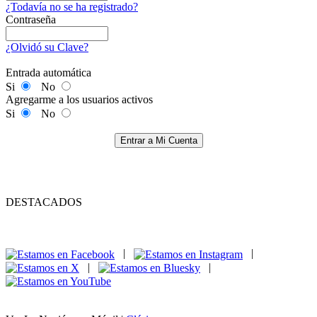
¿Todavía no se ha registrado?
Contraseña
¿Olvidó su Clave?
Entrada automática
Si
No
Agregarme a los usuarios activos
Si
No
Entrar a Mi Cuenta
DESTACADOS
|
|
|
|