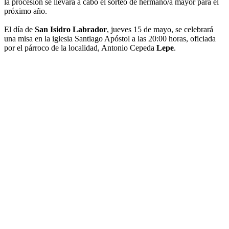
la procesión se llevará a cabo el sorteo de hermano/a mayor para el
próximo año.
El día de
San Isidro Labrador
, jueves 15 de mayo, se celebrará
una misa en la iglesia Santiago Apóstol a las 20:00 horas, oficiada
por el párroco de la localidad, Antonio Cepeda
Lepe
.