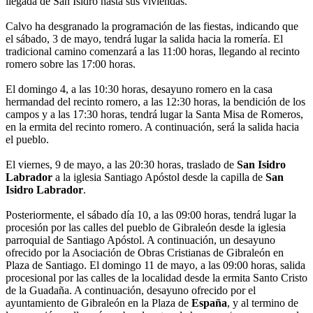
llegada de San Isidro hasta sus viviendas.
Calvo ha desgranado la programación de las fiestas, indicando que
el sábado, 3 de mayo, tendrá lugar la salida hacia la romería. El
tradicional camino comenzará a las 11:00 horas, llegando al recinto
romero sobre las 17:00 horas.
El domingo 4, a las 10:30 horas, desayuno romero en la casa
hermandad del recinto romero, a las 12:30 horas, la bendición de los
campos y a las 17:30 horas, tendrá lugar la Santa Misa de Romeros,
en la ermita del recinto romero. A continuación, será la salida hacia
el pueblo.
El viernes, 9 de mayo, a las 20:30 horas, traslado de
San Isidro
Labrador
a la iglesia Santiago Apóstol desde la capilla de
San
Isidro Labrador
.
Posteriormente, el sábado día 10, a las 09:00 horas, tendrá lugar la
procesión por las calles del pueblo de Gibraleón desde la iglesia
parroquial de Santiago Apóstol. A continuación, un desayuno
ofrecido por la Asociación de Obras Cristianas de Gibraleón en
Plaza de Santiago. El domingo 11 de mayo, a las 09:00 horas, salida
procesional por las calles de la localidad desde la ermita Santo Cristo
de la Guadaña. A continuación, desayuno ofrecido por el
ayuntamiento de Gibraleón en la Plaza de
España
, y al termino de