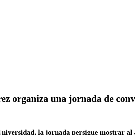
drez organiza una jornada de co
Universidad, la jornada persigue mostrar al