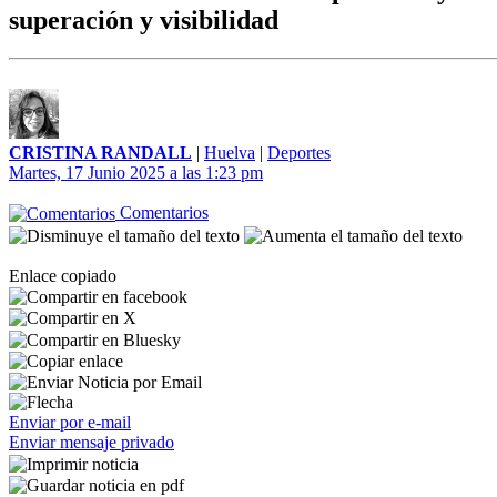
superación y visibilidad
CRISTINA RANDALL
|
Huelva
|
Deportes
Martes, 17 Junio 2025 a las 1:23 pm
Comentarios
Enlace copiado
Enviar por e-mail
Enviar mensaje privado