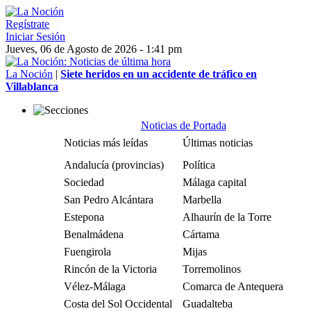
Regístrate
Iniciar Sesión
Jueves, 06 de Agosto de 2026 - 1:41 pm
La Noción
|
Siete heridos en un accidente de tráfico en
Villablanca
Noticias de Portada
Noticias más leídas
Últimas noticias
Andalucía (provincias)
Política
Sociedad
Málaga capital
San Pedro Alcántara
Marbella
Estepona
Alhaurín de la Torre
Benalmádena
Cártama
Fuengirola
Mijas
Rincón de la Victoria
Torremolinos
Vélez-Málaga
Comarca de Antequera
Costa del Sol Occidental
Guadalteba