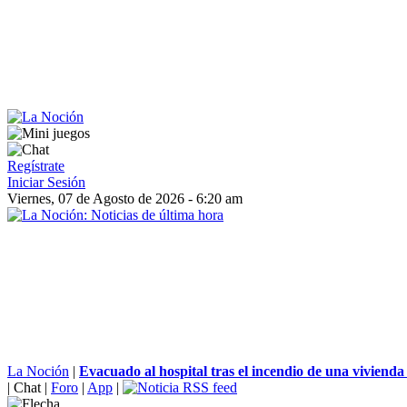
Regístrate
Iniciar Sesión
Viernes, 07 de Agosto de 2026 - 6:20 am
La Noción
|
Evacuado al hospital tras el incendio de una vivienda
|
Chat
|
Foro
|
App
|