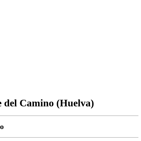
de del Camino (Huelva)
co