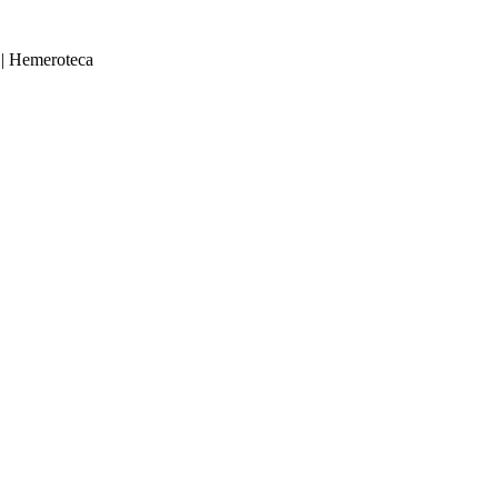
|
Hemeroteca