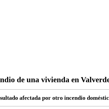
cendio de una vivienda en Valver
ultado afectada por otro incendio domésti