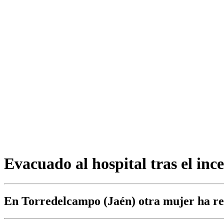
Evacuado al hospital tras el in
En Torredelcampo (Jaén) otra mujer ha res