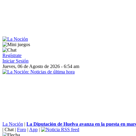
Regístrate
Iniciar Sesión
Jueves, 06 de Agosto de 2026 - 6:54 am
La Noción
|
La Diputación de Huelva avanza en la puesta en march
|
Chat
|
Foro
|
App
|