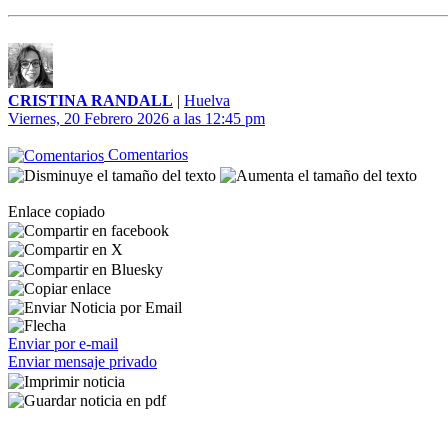
CRISTINA RANDALL
|
Huelva
Viernes, 20 Febrero 2026 a las 12:45 pm
Comentarios
Enlace copiado
Enviar por e-mail
Enviar mensaje privado