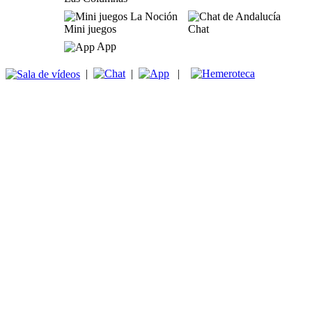
Mini juegos
Chat
App
|
|
|