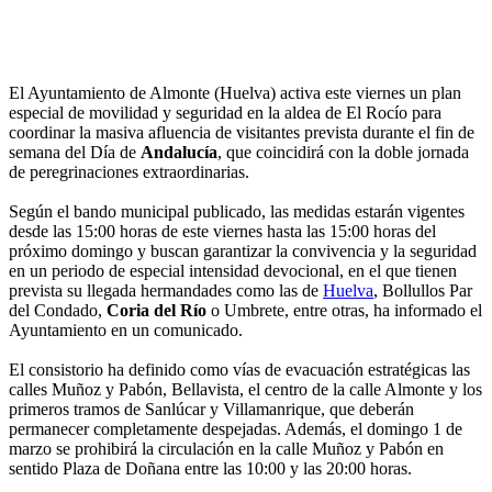
El Ayuntamiento de Almonte (Huelva) activa este viernes un plan
especial de movilidad y seguridad en la aldea de El Rocío para
coordinar la masiva afluencia de visitantes prevista durante el fin de
semana del Día de
Andalucía
, que coincidirá con la doble jornada
de peregrinaciones extraordinarias.
Según el bando municipal publicado, las medidas estarán vigentes
desde las 15:00 horas de este viernes hasta las 15:00 horas del
próximo domingo y buscan garantizar la convivencia y la seguridad
en un periodo de especial intensidad devocional, en el que tienen
prevista su llegada hermandades como las de
Huelva
, Bollullos Par
del Condado,
Coria del Río
o Umbrete, entre otras, ha informado el
Ayuntamiento en un comunicado.
El consistorio ha definido como vías de evacuación estratégicas las
calles Muñoz y Pabón, Bellavista, el centro de la calle Almonte y los
primeros tramos de Sanlúcar y Villamanrique, que deberán
permanecer completamente despejadas. Además, el domingo 1 de
marzo se prohibirá la circulación en la calle Muñoz y Pabón en
sentido Plaza de Doñana entre las 10:00 y las 20:00 horas.