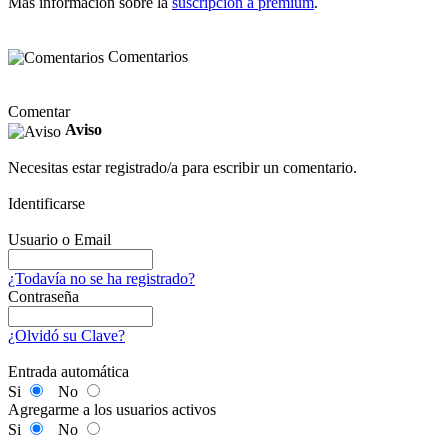
Más información sobre la
suscripción a premium
.
Comentarios
Comentar
Aviso
Necesitas estar registrado/a para escribir un comentario.
Identificarse
Usuario o Email
¿Todavía no se ha registrado?
Contraseña
¿Olvidó su Clave?
Entrada automática
Si
No
Agregarme a los usuarios activos
Si
No