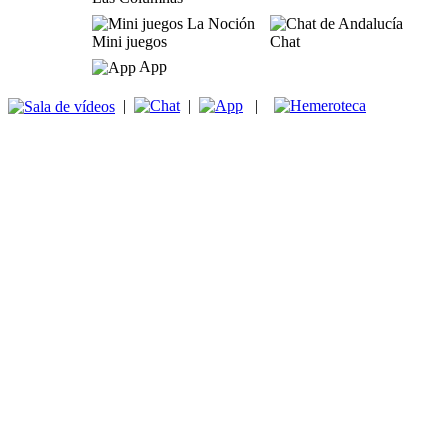
Mini juegos
Chat
App
|
|
|