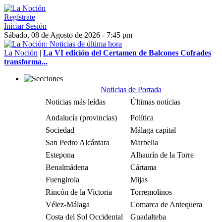
Regístrate
Iniciar Sesión
Sábado, 08 de Agosto de 2026 - 7:45 pm
La Noción
|
La VI edición del Certamen de Balcones Cofrades
transforma...
Noticias de Portada
Noticias más leídas
Últimas noticias
Andalucía (provincias)
Política
Sociedad
Málaga capital
San Pedro Alcántara
Marbella
Estepona
Alhaurín de la Torre
Benalmádena
Cártama
Fuengirola
Mijas
Rincón de la Victoria
Torremolinos
Vélez-Málaga
Comarca de Antequera
Costa del Sol Occidental
Guadalteba