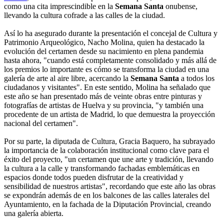
como una cita imprescindible en la
Semana Santa
onubense,
llevando la cultura cofrade a las calles de la ciudad.
Así lo ha asegurado durante la presentación el concejal de Cultura y
Patrimonio Arqueológico, Nacho Molina, quien ha destacado la
evolución del certamen desde su nacimiento en plena pandemia
hasta ahora, "cuando está completamente consolidado y más allá de
los premios lo importante es cómo se transforma la ciudad en una
galería de arte al aire libre, acercando la
Semana Santa
a todos los
ciudadanos y visitantes". En este sentido, Molina ha señalado que
este año se han presentado más de veinte obras entre pinturas y
fotografías de artistas de Huelva y su provincia, "y también una
procedente de un artista de Madrid, lo que demuestra la proyección
nacional del certamen".
Por su parte, la diputada de Cultura, Gracia Baquero, ha subrayado
la importancia de la colaboración institucional como clave para el
éxito del proyecto, "un certamen que une arte y tradición, llevando
la cultura a la calle y transformando fachadas emblemáticas en
espacios donde todos pueden disfrutar de la creatividad y
sensibilidad de nuestros artistas", recordando que este año las obras
se expondrán además de en los balcones de las calles laterales del
Ayuntamiento, en la fachada de la Diputación Provincial, creando
una galería abierta.