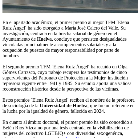
En el apartado académico, el primer premio al mejor TFM `Elena
Ruiz Ángel´ ha sido otorgado a María José Calero del Valle. Su
investigación, centrada en la brecha salarial de género en el
Ayuntamiento de
Huelva
, concluye que persisten desigualdades
vinculadas principalmente a complementos salariales y a la
ocupación de puestos de mayor responsabilidad por parte de
hombres.
El segundo premio TFM `Elena Ruiz Ángel´ ha recaído en Olga
Gómez Carrasco, cuyo trabajo recupera los testimonios de cinco
supervivientes del Patronato de Protección a la Mujer, institución
represora vigente entre 1941 y 1985. Su estudio aporta una valiosa
reconstrucción histórica desde la perspectiva de las víctimas.
Estos premios `Elena Ruiz Ángel´ reciben el nombre de la profesora
de sociología de la
Universidad de Huelva
, que fue un referente en
la lucha por la igualdad de género, fallecida en 2024.
En cuanto al ámbito doctoral, el primer premio ha sido concedido a
Belén Ríos Vizcaíno por una tesis centrada en la visibilización de
mujeres del colectivo LGTBIQ+ con diversidad sexogenérica,