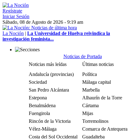
Regístrate
Iniciar Sesión
Sábado, 08 de Agosto de 2026 - 9:19 am
La Noción
|
La Universidad de Huelva reivindica la
investigación feminista...
Noticias de Portada
Noticias más leídas
Últimas noticias
Andalucía (provincias)
Política
Sociedad
Málaga capital
San Pedro Alcántara
Marbella
Estepona
Alhaurín de la Torre
Benalmádena
Cártama
Fuengirola
Mijas
Rincón de la Victoria
Torremolinos
Vélez-Málaga
Comarca de Antequera
Costa del Sol Occidental
Guadalteba