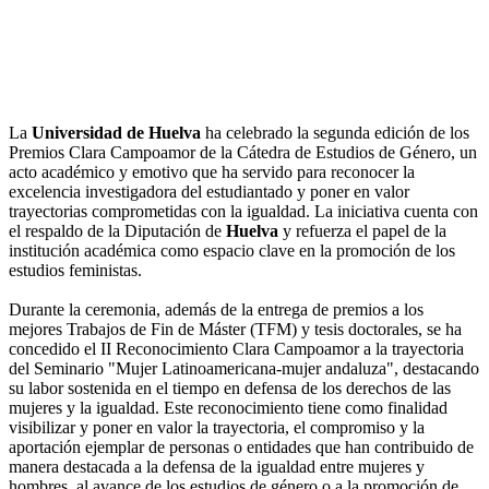
La
Universidad de Huelva
ha celebrado la segunda edición de los
Premios Clara Campoamor de la Cátedra de Estudios de Género, un
acto académico y emotivo que ha servido para reconocer la
excelencia investigadora del estudiantado y poner en valor
trayectorias comprometidas con la igualdad. La iniciativa cuenta con
el respaldo de la Diputación de
Huelva
y refuerza el papel de la
institución académica como espacio clave en la promoción de los
estudios feministas.
Durante la ceremonia, además de la entrega de premios a los
mejores Trabajos de Fin de Máster (TFM) y tesis doctorales, se ha
concedido el II Reconocimiento Clara Campoamor a la trayectoria
del Seminario "Mujer Latinoamericana-mujer andaluza", destacando
su labor sostenida en el tiempo en defensa de los derechos de las
mujeres y la igualdad. Este reconocimiento tiene como finalidad
visibilizar y poner en valor la trayectoria, el compromiso y la
aportación ejemplar de personas o entidades que han contribuido de
manera destacada a la defensa de la igualdad entre mujeres y
hombres, al avance de los estudios de género o a la promoción de