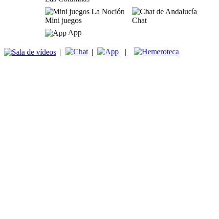
Mini juegos
Chat
App
|
|
|