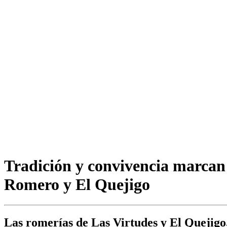
Tradición y convivencia marcan e
Romero y El Quejigo
Las romerías de Las Virtudes y El Quejigo,