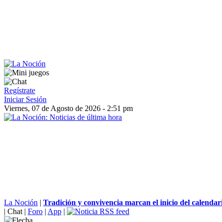
Regístrate
Iniciar Sesión
Viernes, 07 de Agosto de 2026 - 2:51 pm
La Noción
|
Tradición y convivencia marcan el inicio del calendari
|
Chat
|
Foro
|
App
|