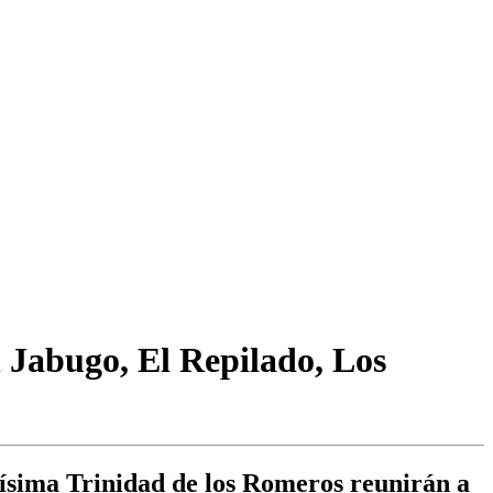
n Jabugo, El Repilado, Los
tísima Trinidad de los Romeros reunirán a