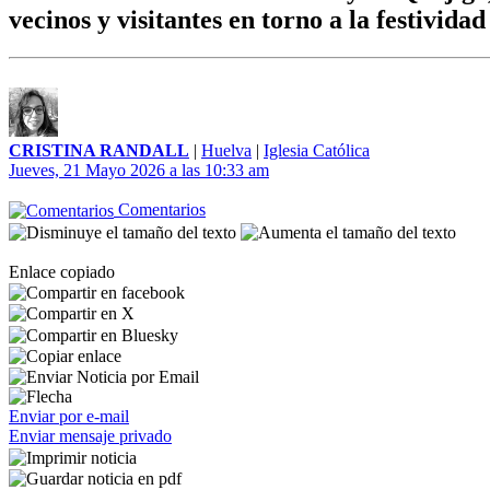
vecinos y visitantes en torno a la festivida
CRISTINA RANDALL
|
Huelva
|
Iglesia Católica
Jueves, 21 Mayo 2026 a las 10:33 am
Comentarios
Enlace copiado
Enviar por e-mail
Enviar mensaje privado