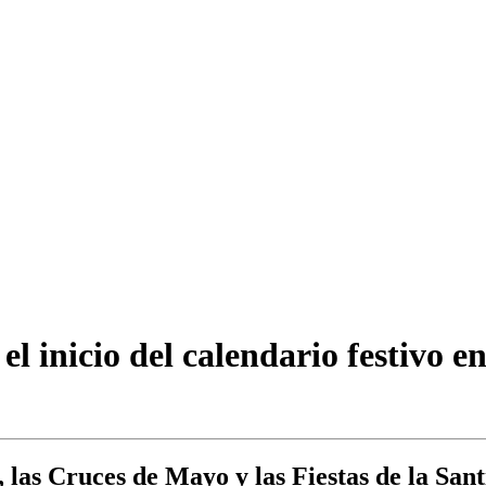
l inicio del calendario festivo e
 las Cruces de Mayo y las Fiestas de la San