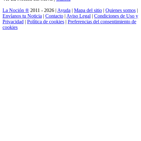
La Noción ®
2011 - 2026 |
Ayuda
|
Mapa del sitio
|
Quienes somos
|
Envíanos tu Noticia
|
Contacto
|
Aviso Legal
|
Condiciones de Uso y
Privacidad
|
Política de cookies
|
Preferencias del consentimiento de
cookies