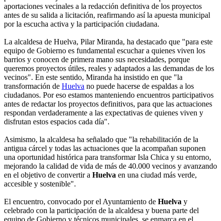
aportaciones vecinales a la redacción definitiva de los proyectos
antes de su salida a licitación, reafirmando así la apuesta municipal
por la escucha activa y la participación ciudadana.
La alcaldesa de Huelva, Pilar Miranda, ha destacado que "para este
equipo de Gobierno es fundamental escuchar a quienes viven los
barrios y conocen de primera mano sus necesidades, porque
queremos proyectos útiles, reales y adaptados a las demandas de los
vecinos". En este sentido, Miranda ha insistido en que "la
transformación de
Huelva
no puede hacerse de espaldas a los
ciudadanos. Por eso estamos manteniendo encuentros participativos
antes de redactar los proyectos definitivos, para que las actuaciones
respondan verdaderamente a las expectativas de quienes viven y
disfrutan estos espacios cada día".
Asimismo, la alcaldesa ha señalado que "la rehabilitación de la
antigua cárcel y todas las actuaciones que la acompañan suponen
una oportunidad histórica para transformar Isla Chica y su entorno,
mejorando la calidad de vida de más de 40.000 vecinos y avanzando
en el objetivo de convertir a
Huelva
en una ciudad más verde,
accesible y sostenible".
El encuentro, convocado por el Ayuntamiento de
Huelva
y
celebrado con la participación de la alcaldesa y buena parte del
equipo de Gobierno y técnicos municipales, se enmarca en el