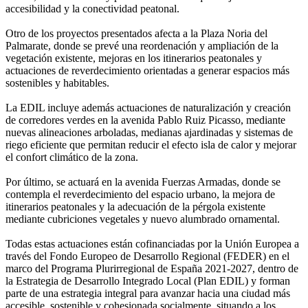
accesibilidad y la conectividad peatonal.
Otro de los proyectos presentados afecta a la Plaza Noria del
Palmarate, donde se prevé una reordenación y ampliación de la
vegetación existente, mejoras en los itinerarios peatonales y
actuaciones de reverdecimiento orientadas a generar espacios más
sostenibles y habitables.
La EDIL incluye además actuaciones de naturalización y creación
de corredores verdes en la avenida Pablo Ruiz Picasso, mediante
nuevas alineaciones arboladas, medianas ajardinadas y sistemas de
riego eficiente que permitan reducir el efecto isla de calor y mejorar
el confort climático de la zona.
Por último, se actuará en la avenida Fuerzas Armadas, donde se
contempla el reverdecimiento del espacio urbano, la mejora de
itinerarios peatonales y la adecuación de la pérgola existente
mediante cubriciones vegetales y nuevo alumbrado ornamental.
Todas estas actuaciones están cofinanciadas por la Unión Europea a
través del Fondo Europeo de Desarrollo Regional (FEDER) en el
marco del Programa Plurirregional de España 2021-2027, dentro de
la Estrategia de Desarrollo Integrado Local (Plan EDIL) y forman
parte de una estrategia integral para avanzar hacia una ciudad más
accesible, sostenible y cohesionada socialmente, situando a los