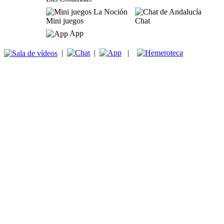
Mini juegos
Chat
App
|
|
|