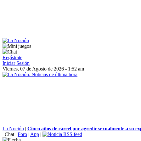
Regístrate
Iniciar Sesión
Viernes, 07 de Agosto de 2026 - 1:52 am
La Noción
|
Cinco años de cárcel por agredir sexualmente a su exp
|
Chat
|
Foro
|
App
|