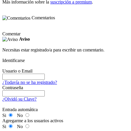
Más información sobre la
suscripción a premium
.
Comentarios
Comentar
Aviso
Necesitas estar registrado/a para escribir un comentario.
Identificarse
Usuario o Email
¿Todavía no se ha registrado?
Contraseña
¿Olvidó su Clave?
Entrada automática
Si
No
Agregarme a los usuarios activos
Si
No