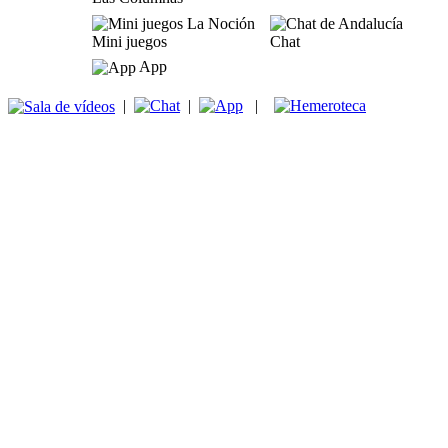
Mini juegos
Chat
App
|
|
|