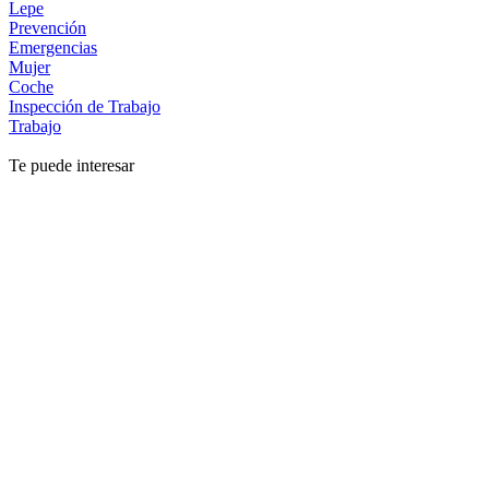
Lepe
Prevención
Emergencias
Mujer
Coche
Inspección de Trabajo
Trabajo
Te puede interesar