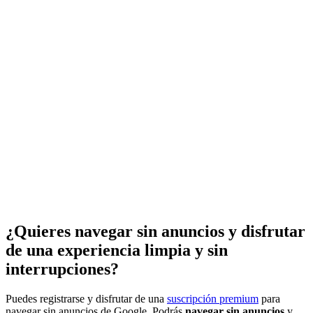
¿Quieres navegar sin anuncios y disfrutar
de una experiencia limpia y sin
interrupciones?
Puedes registrarse y disfrutar de una
suscripción premium
para
navegar sin anuncios de Google. Podrás
navegar sin anuncios
y