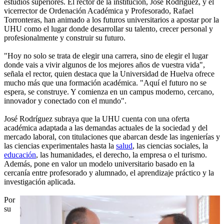
estudios superiores. El rector de la institución, José Rodríguez, y el
vicerrector de Ordenación Académica y Profesorado, Rafael
Torronteras, han animado a los futuros universitarios a apostar por la
UHU como el lugar donde desarrollar su talento, crecer personal y
profesionalmente y construir su futuro.
"Hoy no solo se trata de elegir una carrera, sino de elegir el lugar
donde vais a vivir algunos de los mejores años de vuestra vida",
señala el rector, quien destaca que la Universidad de Huelva ofrece
mucho más que una formación académica. "Aquí el futuro no se
espera, se construye. Y comienza en un campus moderno, cercano,
innovador y conectado con el mundo".
José Rodríguez subraya que la UHU cuenta con una oferta
académica adaptada a las demandas actuales de la sociedad y del
mercado laboral, con titulaciones que abarcan desde las ingenierías y
las ciencias experimentales hasta la
salud
, las ciencias sociales, la
educación
, las humanidades, el derecho, la empresa o el turismo.
Además, pone en valor un modelo universitario basado en la
cercanía entre profesorado y alumnado, el aprendizaje práctico y la
investigación aplicada.
Por
su