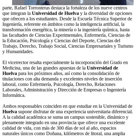
parte, Rafael Torronteras destaca la fortaleza de los nueve centros
que integran la
Universidad de Huelva
y la diversidad de opciones
que ofrecen a los estudiantes. Desde la Escuela Técnica Superior de
Ingeniería, referente en ámbitos como la inteligencia artificial, la
transformación energética, la minería o la ingeniería química, hasta
las facultades de Ciencias Experimentales, Enfermería, Ciencias de
la Educación, Psicología y Ciencias del Deporte, Ciencias del
Trabajo, Derecho, Trabajo Social, Ciencias Empresariales y Turismo
y Humanidades.
El vicerrector resalta especialmente la incorporación del Grado en
Medicina, una de las grandes apuestas de la
Universidad de
Huelva
para los próximos años, así como la consolidación de
titulaciones con alta demanda y excelentes niveles de inserción
laboral, como Enfermería, Psicología, Derecho, Relaciones
Laborales, Administración y Dirección de Empresas o Ingeniería
Informática.
Ambos responsables coinciden en que estudiar en la Universidad de
Huelva
supone disfrutar de una experiencia universitaria diferencial.
A la calidad académica se suma un campus sostenible, dinámico y
plenamente integrado en una provincia que ofrece una excelente
calidad de vida, con más de 300 días de sol al año, espacios
naturales únicos como Doñana, kilómetros de litoral, una amplia