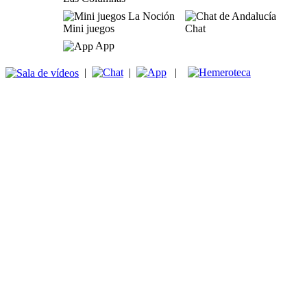
Mini juegos
Chat
App
|
|
|