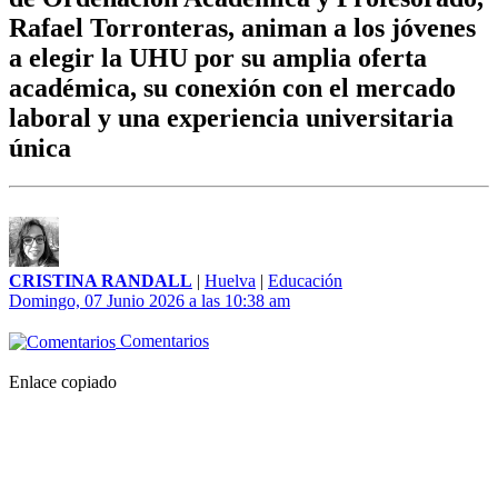
Rafael Torronteras, animan a los jóvenes
a elegir la UHU por su amplia oferta
académica, su conexión con el mercado
laboral y una experiencia universitaria
única
CRISTINA RANDALL
|
Huelva
|
Educación
Domingo, 07 Junio 2026 a las 10:38 am
Comentarios
Enlace copiado