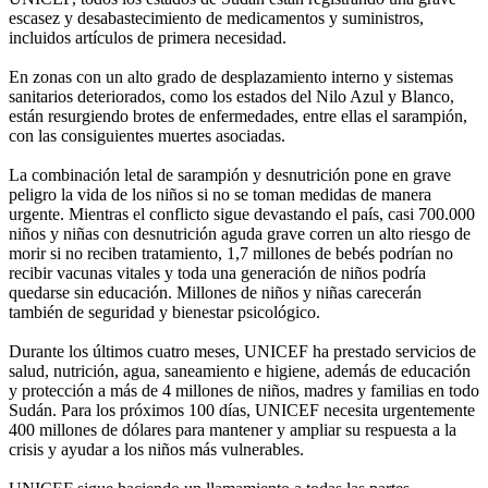
escasez y desabastecimiento de medicamentos y suministros,
incluidos artículos de primera necesidad.
En zonas con un alto grado de desplazamiento interno y sistemas
sanitarios deteriorados, como los estados del Nilo Azul y Blanco,
están resurgiendo brotes de enfermedades, entre ellas el sarampión,
con las consiguientes muertes asociadas.
La combinación letal de sarampión y desnutrición pone en grave
peligro la vida de los niños si no se toman medidas de manera
urgente. Mientras el conflicto sigue devastando el país, casi 700.000
niños y niñas con desnutrición aguda grave corren un alto riesgo de
morir si no reciben tratamiento, 1,7 millones de bebés podrían no
recibir vacunas vitales y toda una generación de niños podría
quedarse sin educación. Millones de niños y niñas carecerán
también de seguridad y bienestar psicológico.
Durante los últimos cuatro meses, UNICEF ha prestado servicios de
salud, nutrición, agua, saneamiento e higiene, además de educación
y protección a más de 4 millones de niños, madres y familias en todo
Sudán. Para los próximos 100 días, UNICEF necesita urgentemente
400 millones de dólares para mantener y ampliar su respuesta a la
crisis y ayudar a los niños más vulnerables.