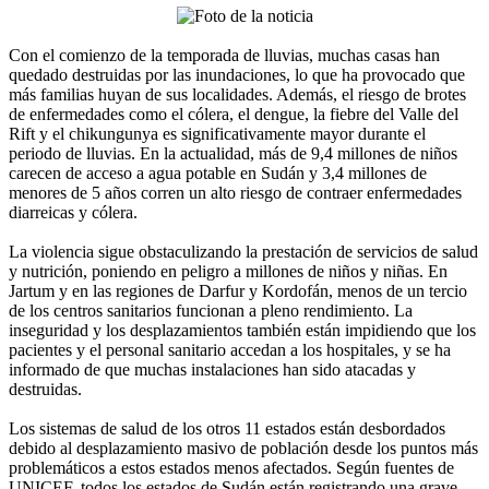
Con el comienzo de la temporada de lluvias, muchas casas han
quedado destruidas por las inundaciones, lo que ha provocado que
más familias huyan de sus localidades. Además, el riesgo de brotes
de enfermedades como el cólera, el dengue, la fiebre del Valle del
Rift y el chikungunya es significativamente mayor durante el
periodo de lluvias. En la actualidad, más de 9,4 millones de niños
carecen de acceso a agua potable en Sudán y 3,4 millones de
menores de 5 años corren un alto riesgo de contraer enfermedades
diarreicas y cólera.
La violencia sigue obstaculizando la prestación de servicios de salud
y nutrición, poniendo en peligro a millones de niños y niñas. En
Jartum y en las regiones de Darfur y Kordofán, menos de un tercio
de los centros sanitarios funcionan a pleno rendimiento. La
inseguridad y los desplazamientos también están impidiendo que los
pacientes y el personal sanitario accedan a los hospitales, y se ha
informado de que muchas instalaciones han sido atacadas y
destruidas.
Los sistemas de salud de los otros 11 estados están desbordados
debido al desplazamiento masivo de población desde los puntos más
problemáticos a estos estados menos afectados. Según fuentes de
UNICEF, todos los estados de Sudán están registrando una grave