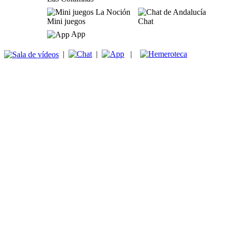
Mini juegos
Chat
App
|
|
|