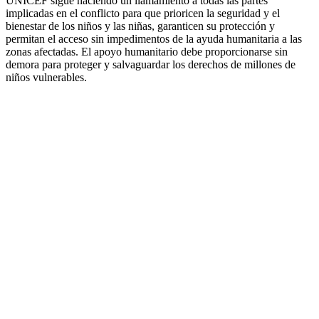
UNICEF sigue haciendo un llamamiento a todas las partes
implicadas en el conflicto para que prioricen la seguridad y el
bienestar de los niños y las niñas, garanticen su protección y
permitan el acceso sin impedimentos de la ayuda humanitaria a las
zonas afectadas. El apoyo humanitario debe proporcionarse sin
demora para proteger y salvaguardar los derechos de millones de
niños vulnerables.