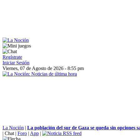
Regístrate
Iniciar Sesión
Viernes, 07 de Agosto de 2026 - 8:55 pm
La Noción
|
La población del sur de Gaza se queda sin opciones san
|
Chat
|
Foro
|
App
|