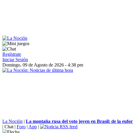
Regístrate
Iniciar Sesión
Domingo, 09 de Agosto de 2026 - 4:38 pm
La Noción
|
La montaña rusa del voto joven en Brasil: de la eufori
|
Chat
|
Foro
|
App
|