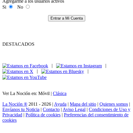
Agregarme a los usuarios activos
Si
No
Entrar a Mi Cuenta
DESTACADOS
|
|
|
|
Ver La Noción en: Móvil |
Clásica
La Noción ®
2011 - 2026 |
Ayuda
|
Mapa del sitio
|
Quienes somos
|
Envíanos tu Noticia
|
Contacto
|
Aviso Legal
|
Condiciones de Uso y
Privacidad
|
Política de cookies
|
Preferencias del consentimiento de
cookies