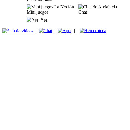
Mini juegos
Chat
App
|
|
|