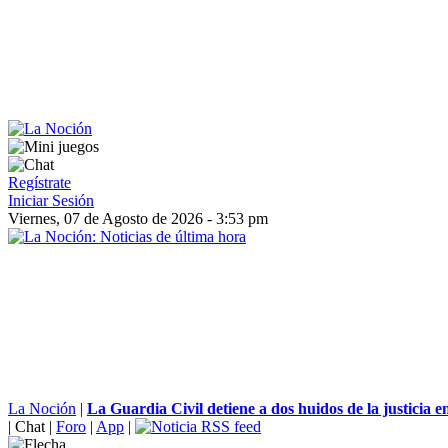
Regístrate
Iniciar Sesión
Viernes, 07 de Agosto de 2026 - 3:53 pm
La Noción
|
La Guardia Civil detiene a dos huidos de la justicia en
|
Chat
|
Foro
|
App
|