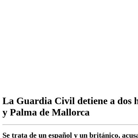
La Guardia Civil detiene a dos hu
y Palma de Mallorca
Se trata de un español y un británico, acus