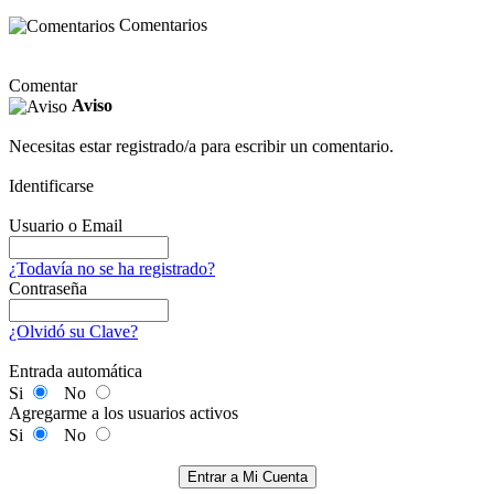
Comentarios
Comentar
Aviso
Necesitas estar registrado/a para escribir un comentario.
Identificarse
Usuario o Email
¿Todavía no se ha registrado?
Contraseña
¿Olvidó su Clave?
Entrada automática
Si
No
Agregarme a los usuarios activos
Si
No
Entrar a Mi Cuenta