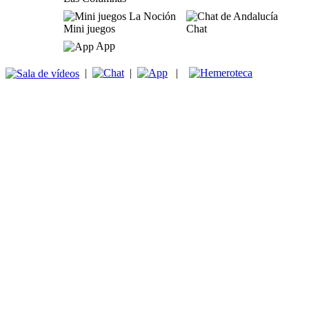
Mini juegos
Chat
App
|
|
|