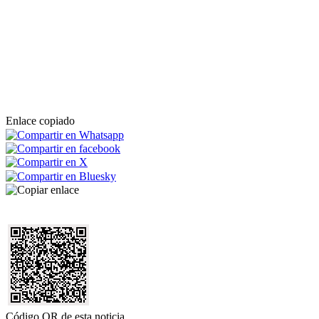
Enlace copiado
Código QR de esta noticia