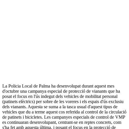
La Policia Local de Palma ha desenvolupat durant aquest mes
d'octubre una campanya especial de protecció de vianants que ha
posat el focus en l'ús indegut dels vehicles de mobilitat personal
(patinets elèctrics) per sobre de les voreres i els espais d'ús exclusiu
dels vianants. Aquesta se suma a la tasca usual d'aquest tipus de
vehicles que du a terme aquest cos referida al control de la circulació
de patinets i bicicletes. Les campanyes especials de control de VMP
es continuaran desenvolupant, centrant-se en reptes concrets, com
s'ha fet amb aquesta última, i posant el focus en la protecció de