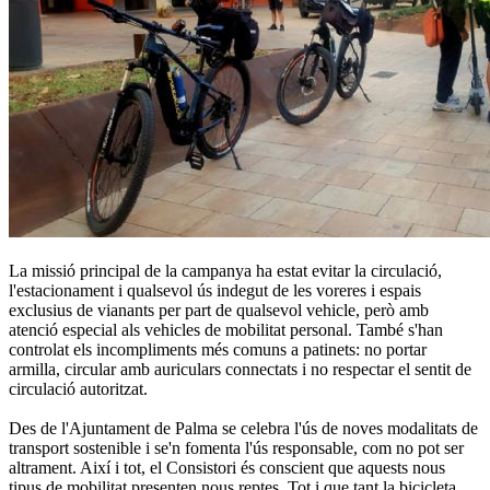
La missió principal de la campanya ha estat evitar la circulació,
l'estacionament i qualsevol ús indegut de les voreres i espais
exclusius de vianants per part de qualsevol vehicle, però amb
atenció especial als vehicles de mobilitat personal. També s'han
controlat els incompliments més comuns a patinets: no portar
armilla, circular amb auriculars connectats i no respectar el sentit de
circulació autoritzat.
Des de l'Ajuntament de Palma se celebra l'ús de noves modalitats de
transport sostenible i se'n fomenta l'ús responsable, com no pot ser
altrament. Així i tot, el Consistori és conscient que aquests nous
tipus de mobilitat presenten nous reptes. Tot i que tant la bicicleta