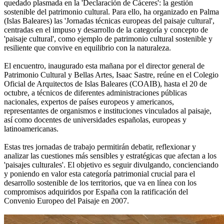
quedado plasmada en la 'Declaración de Cáceres': la gestión
sostenible del patrimonio cultural. Para ello, ha organizado en Palma
(Islas Baleares) las 'Jornadas técnicas europeas del paisaje cultural',
centradas en el impuso y desarrollo de la categoría y concepto de
'paisaje cultural', como ejemplo de patrimonio cultural sostenible y
resiliente que convive en equilibrio con la naturaleza.
El encuentro, inaugurado esta mañana por el director general de
Patrimonio Cultural y Bellas Artes, Isaac Sastre, reúne en el Colegio
Oficial de Arquitectos de Islas Baleares (COAIB), hasta el 20 de
octubre, a técnicos de diferentes administraciones públicas
nacionales, expertos de países europeos y americanos,
representantes de organismos e instituciones vinculados al paisaje,
así como docentes de universidades españolas, europeas y
latinoamericanas.
Estas tres jornadas de trabajo permitirán debatir, reflexionar y
analizar las cuestiones más sensibles y estratégicas que afectan a los
'paisajes culturales'. El objetivo es seguir divulgando, concienciando
y poniendo en valor esta categoría patrimonial crucial para el
desarrollo sostenible de los territorios, que va en línea con los
compromisos adquiridos por España con la ratificación del
Convenio Europeo del Paisaje en 2007.