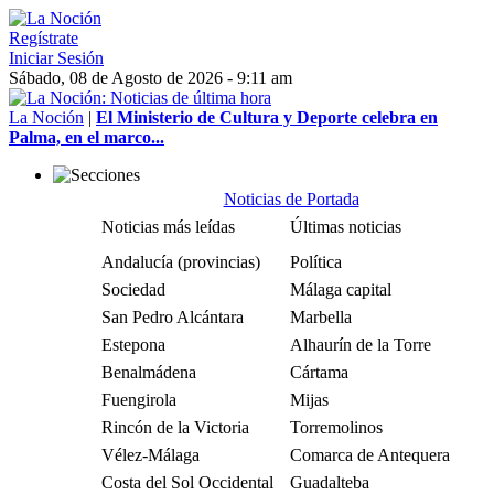
Regístrate
Iniciar Sesión
Sábado, 08 de Agosto de 2026 - 9:11 am
La Noción
|
El Ministerio de Cultura y Deporte celebra en
Palma, en el marco...
Noticias de Portada
Noticias más leídas
Últimas noticias
Andalucía (provincias)
Política
Sociedad
Málaga capital
San Pedro Alcántara
Marbella
Estepona
Alhaurín de la Torre
Benalmádena
Cártama
Fuengirola
Mijas
Rincón de la Victoria
Torremolinos
Vélez-Málaga
Comarca de Antequera
Costa del Sol Occidental
Guadalteba