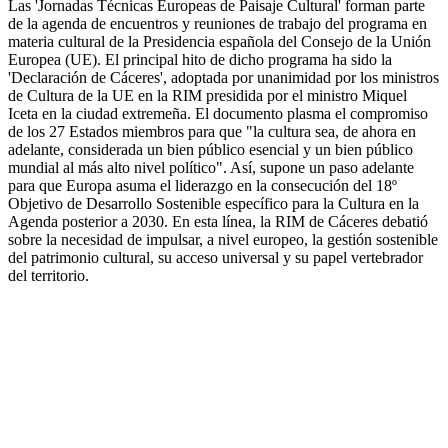
Las 'Jornadas Técnicas Europeas de Paisaje Cultural' forman parte
de la agenda de encuentros y reuniones de trabajo del programa en
materia cultural de la Presidencia española del Consejo de la Unión
Europea (UE). El principal hito de dicho programa ha sido la
'Declaración de Cáceres', adoptada por unanimidad por los ministros
de Cultura de la UE en la RIM presidida por el ministro Miquel
Iceta en la ciudad extremeña. El documento plasma el compromiso
de los 27 Estados miembros para que "la cultura sea, de ahora en
adelante, considerada un bien público esencial y un bien público
mundial al más alto nivel político". Así, supone un paso adelante
para que Europa asuma el liderazgo en la consecución del 18º
Objetivo de Desarrollo Sostenible específico para la Cultura en la
Agenda posterior a 2030. En esta línea, la RIM de Cáceres debatió
sobre la necesidad de impulsar, a nivel europeo, la gestión sostenible
del patrimonio cultural, su acceso universal y su papel vertebrador
del territorio.