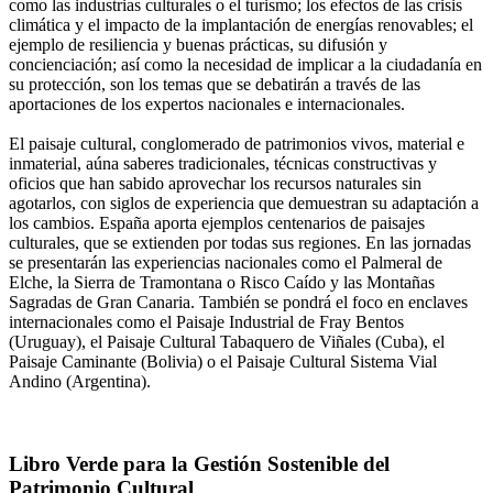
como las industrias culturales o el turismo; los efectos de las crisis
climática y el impacto de la implantación de energías renovables; el
ejemplo de resiliencia y buenas prácticas, su difusión y
concienciación; así como la necesidad de implicar a la ciudadanía en
su protección, son los temas que se debatirán a través de las
aportaciones de los expertos nacionales e internacionales.
El paisaje cultural, conglomerado de patrimonios vivos, material e
inmaterial, aúna saberes tradicionales, técnicas constructivas y
oficios que han sabido aprovechar los recursos naturales sin
agotarlos, con siglos de experiencia que demuestran su adaptación a
los cambios. España aporta ejemplos centenarios de paisajes
culturales, que se extienden por todas sus regiones. En las jornadas
se presentarán las experiencias nacionales como el Palmeral de
Elche, la Sierra de Tramontana o Risco Caído y las Montañas
Sagradas de Gran Canaria. También se pondrá el foco en enclaves
internacionales como el Paisaje Industrial de Fray Bentos
(Uruguay), el Paisaje Cultural Tabaquero de Viñales (Cuba), el
Paisaje Caminante (Bolivia) o el Paisaje Cultural Sistema Vial
Andino (Argentina).
Libro Verde para la Gestión Sostenible del
Patrimonio Cultural