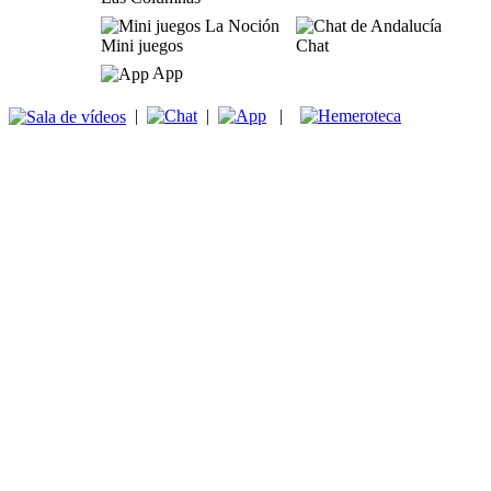
Mini juegos
Chat
App
|
|
|