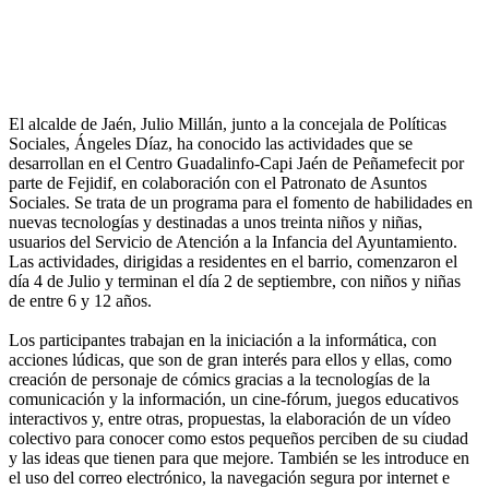
El alcalde de Jaén, Julio Millán, junto a la concejala de Políticas
Sociales, Ángeles Díaz, ha conocido las actividades que se
desarrollan en el Centro Guadalinfo-Capi Jaén de Peñamefecit por
parte de Fejidif, en colaboración con el Patronato de Asuntos
Sociales. Se trata de un programa para el fomento de habilidades en
nuevas tecnologías y destinadas a unos treinta niños y niñas,
usuarios del Servicio de Atención a la Infancia del Ayuntamiento.
Las actividades, dirigidas a residentes en el barrio, comenzaron el
día 4 de Julio y terminan el día 2 de septiembre, con niños y niñas
de entre 6 y 12 años.
Los participantes trabajan en la iniciación a la informática, con
acciones lúdicas, que son de gran interés para ellos y ellas, como
creación de personaje de cómics gracias a la tecnologías de la
comunicación y la información, un cine-fórum, juegos educativos
interactivos y, entre otras, propuestas, la elaboración de un vídeo
colectivo para conocer como estos pequeños perciben de su ciudad
y las ideas que tienen para que mejore. También se les introduce en
el uso del correo electrónico, la navegación segura por internet e