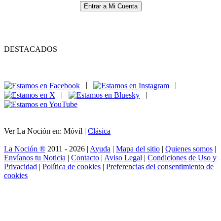
Entrar a Mi Cuenta
DESTACADOS
|
|
|
|
Ver La Noción en: Móvil |
Clásica
La Noción ®
2011 - 2026 |
Ayuda
|
Mapa del sitio
|
Quienes somos
|
Envíanos tu Noticia
|
Contacto
|
Aviso Legal
|
Condiciones de Uso y
Privacidad
|
Política de cookies
|
Preferencias del consentimiento de
cookies