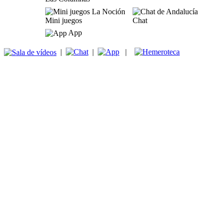
Mini juegos
Chat
App
|
|
|