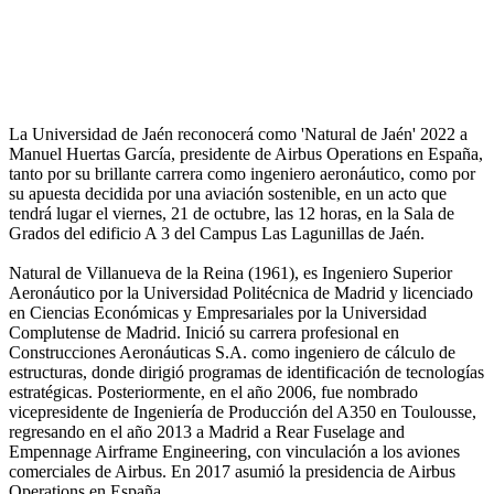
La Universidad de Jaén reconocerá como 'Natural de Jaén' 2022 a
Manuel Huertas García, presidente de Airbus Operations en España,
tanto por su brillante carrera como ingeniero aeronáutico, como por
su apuesta decidida por una aviación sostenible, en un acto que
tendrá lugar el viernes, 21 de octubre, las 12 horas, en la Sala de
Grados del edificio A 3 del Campus Las Lagunillas de Jaén.
Natural de Villanueva de la Reina (1961), es Ingeniero Superior
Aeronáutico por la Universidad Politécnica de Madrid y licenciado
en Ciencias Económicas y Empresariales por la Universidad
Complutense de Madrid. Inició su carrera profesional en
Construcciones Aeronáuticas S.A. como ingeniero de cálculo de
estructuras, donde dirigió programas de identificación de tecnologías
estratégicas. Posteriormente, en el año 2006, fue nombrado
vicepresidente de Ingeniería de Producción del A350 en Toulousse,
regresando en el año 2013 a Madrid a Rear Fuselage and
Empennage Airframe Engineering, con vinculación a los aviones
comerciales de Airbus. En 2017 asumió la presidencia de Airbus
Operations en España.