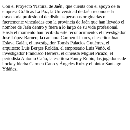
Con el Proyecto 'Natural de Jaén', que cuenta con el apoyo de la
empresa Gráficas La Paz, la Universidad de Jaén reconoce la
trayectoria profesional de distintas personas originarias o
fuertemente vinculadas con la provincia de Jaén que han llevado el
nombre de Jaén dentro y fuera a lo largo de su vida profesional.
Hasta el momento han recibido este reconocimiento: el investigador
José López Barneo, la cantaora Carmen Linares, el escritor Juan
Eslava Galán, el investigador Tomás Palacios Gutiérrez, el
arquitecto Luis Berges Roldán, el empresario Luis Vañó, el
investigador Francisco Herrera, el cineasta Miguel Picazo, el
periodista Antonio Caño, la escritora Fanny Rubio, las jugadoras de
hockey hierba Carmen Cano y Ángeles Ruiz y el pintor Santiago
Ydáñez.