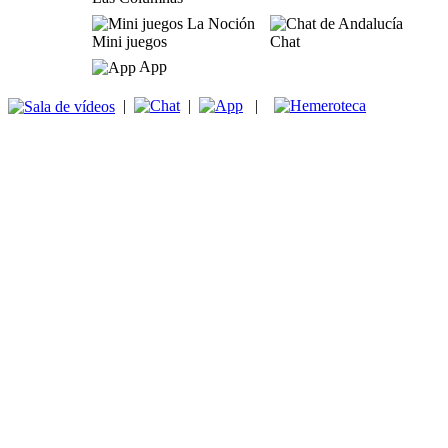
Mini juegos
Chat
App
|
|
|