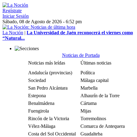
Regístrate
Iniciar Sesión
Sábado, 08 de Agosto de 2026 - 6:52 pm
La Noción
|
La Universidad de Jaén reconocerá el viernes como
“Natural...
Noticias de Portada
Noticias más leídas
Últimas noticias
Andalucía (provincias)
Política
Sociedad
Málaga capital
San Pedro Alcántara
Marbella
Estepona
Alhaurín de la Torre
Benalmádena
Cártama
Fuengirola
Mijas
Rincón de la Victoria
Torremolinos
Vélez-Málaga
Comarca de Antequera
Costa del Sol Occidental
Guadalteba