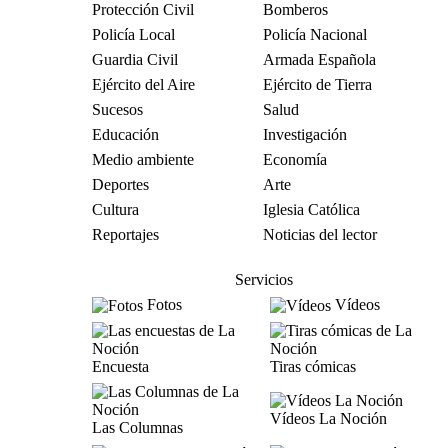
Protección Civil
Bomberos
Policía Local
Policía Nacional
Guardia Civil
Armada Española
Ejército del Aire
Ejército de Tierra
Sucesos
Salud
Educación
Investigación
Medio ambiente
Economía
Deportes
Arte
Cultura
Iglesia Católica
Reportajes
Noticias del lector
Servicios
Fotos
Vídeos
Encuesta
Tiras cómicas
Vídeos La Noción
Las Columnas