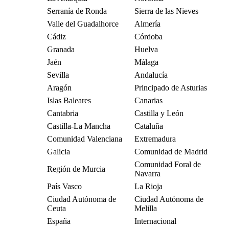
Serranía de Ronda
Sierra de las Nieves
Valle del Guadalhorce
Almería
Cádiz
Córdoba
Granada
Huelva
Jaén
Málaga
Sevilla
Andalucía
Aragón
Principado de Asturias
Islas Baleares
Canarias
Cantabria
Castilla y León
Castilla-La Mancha
Cataluña
Comunidad Valenciana
Extremadura
Galicia
Comunidad de Madrid
Comunidad Foral de
Región de Murcia
Navarra
País Vasco
La Rioja
Ciudad Autónoma de
Ciudad Autónoma de
Ceuta
Melilla
España
Internacional