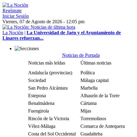
Regístrate
Iniciar Sesión
Viernes, 07 de Agosto de 2026 - 12:05 pm
La Noción
|
La Universidad de Jaén y el Ayuntamiento de
Linares refuerzan...
Noticias de Portada
Noticias más leídas
Últimas noticias
Andalucía (provincias)
Política
Sociedad
Málaga capital
San Pedro Alcántara
Marbella
Estepona
Alhaurín de la Torre
Benalmádena
Cártama
Fuengirola
Mijas
Rincón de la Victoria
Torremolinos
Vélez-Málaga
Comarca de Antequera
Costa del Sol Occidental
Guadalteba