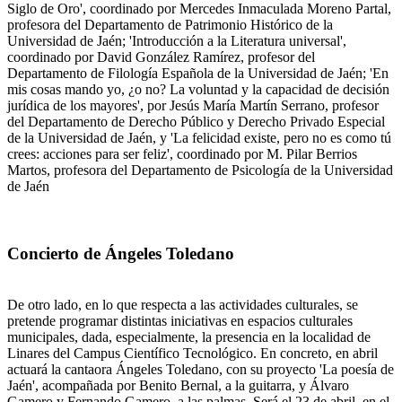
Siglo de Oro', coordinado por Mercedes Inmaculada Moreno Partal,
profesora del Departamento de Patrimonio Histórico de la
Universidad de Jaén; 'Introducción a la Literatura universal',
coordinado por David González Ramírez, profesor del
Departamento de Filología Española de la Universidad de Jaén; 'En
mis cosas mando yo, ¿o no? La voluntad y la capacidad de decisión
jurídica de los mayores', por Jesús María Martín Serrano, profesor
del Departamento de Derecho Público y Derecho Privado Especial
de la Universidad de Jaén, y 'La felicidad existe, pero no es como tú
crees: acciones para ser feliz', coordinado por M. Pilar Berrios
Martos, profesora del Departamento de Psicología de la Universidad
de Jaén
Concierto de Ángeles Toledano
De otro lado, en lo que respecta a las actividades culturales, se
pretende programar distintas iniciativas en espacios culturales
municipales, dada, especialmente, la presencia en la localidad de
Linares del Campus Científico Tecnológico. En concreto, en abril
actuará la cantaora Ángeles Toledano, con su proyecto 'La poesía de
Jaén', acompañada por Benito Bernal, a la guitarra, y Álvaro
Gamero y Fernando Gamero, a las palmas. Será el 23 de abril, en el