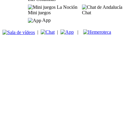
Mini juegos
Chat
App
|
|
|