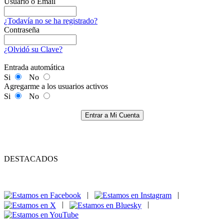
Usuario o Email
¿Todavía no se ha registrado?
Contraseña
¿Olvidó su Clave?
Entrada automática
Si
No
Agregarme a los usuarios activos
Si
No
Entrar a Mi Cuenta
DESTACADOS
|
|
|
|