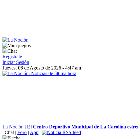
Regístrate
Iniciar Sesión
Jueves, 06 de Agosto de 2026 - 4:47 am
La Noción
|
El Centro Deportivo Municipal de La Carolina estr
|
Chat
|
Foro
|
App
|