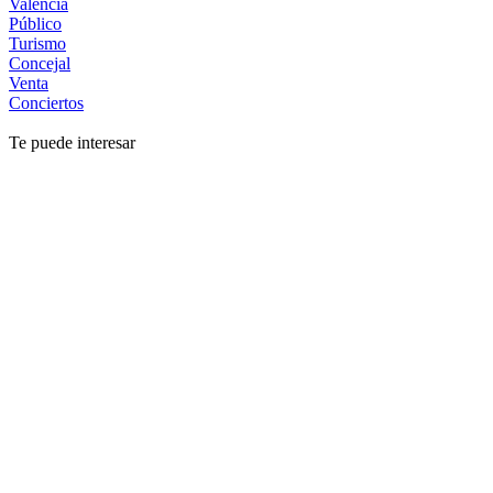
Valencia
Público
Turismo
Concejal
Venta
Conciertos
Te puede interesar