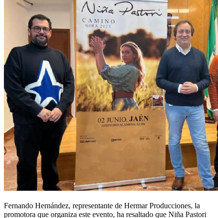
Fernando Hernández, representante de Hermar Producciones, la
promotora que organiza este evento, ha resaltado que Niña Pastori