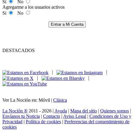
Si
No
Agregarme a los usuarios activos
Si
No
Entrar a Mi Cuenta
DESTACADOS
|
|
|
|
Ver La Noción en: Móvil |
Clásica
La Noción ®
2011 - 2026 |
Ayuda
|
Mapa del sitio
|
Quienes somos
|
Envíanos tu Noticia
|
Contacto
|
Aviso Legal
|
Condiciones de Uso y
Privacidad
|
Política de cookies
|
Preferencias del consentimiento de
cookies