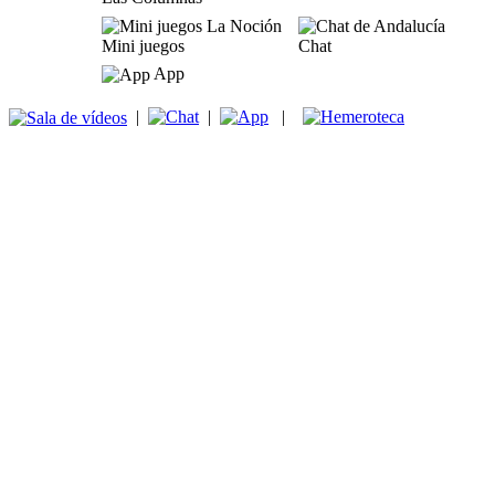
Mini juegos
Chat
App
|
|
|