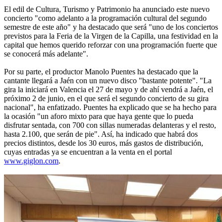
El edil de Cultura, Turismo y Patrimonio ha anunciado este nuevo
concierto "como adelanto a la programación cultural del segundo
semestre de este año" y ha destacado que será "uno de los conciertos
previstos para la Feria de la Virgen de la Capilla, una festividad en la
capital que hemos querido reforzar con una programación fuerte que
se conocerá más adelante".
Por su parte, el productor Manolo Puentes ha destacado que la
cantante llegará a Jaén con un nuevo disco "bastante potente". "La
gira la iniciará en Valencia el 27 de mayo y de ahí vendrá a Jaén, el
próximo 2 de junio, en el que será el segundo concierto de su gira
nacional", ha enfatizado. Puentes ha explicado que se ha hecho para
la ocasión "un aforo mixto para que haya gente que lo pueda
disfrutar sentada, con 700 con sillas numeradas delanteras y el resto,
hasta 2.100, que serán de pie". Así, ha indicado que habrá dos
precios distintos, desde los 30 euros, más gastos de distribución,
cuyas entradas ya se encuentran a la venta en el portal
www.giglon.com
.