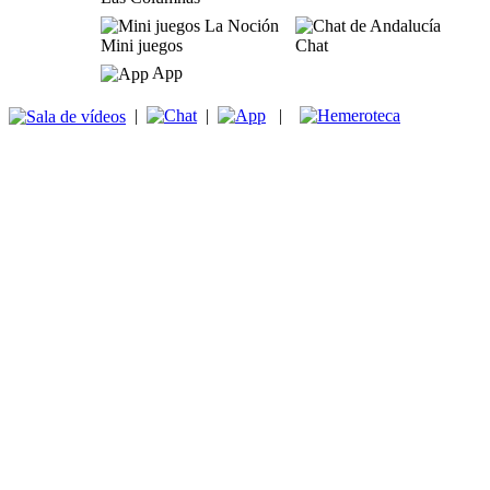
Mini juegos
Chat
App
|
|
|