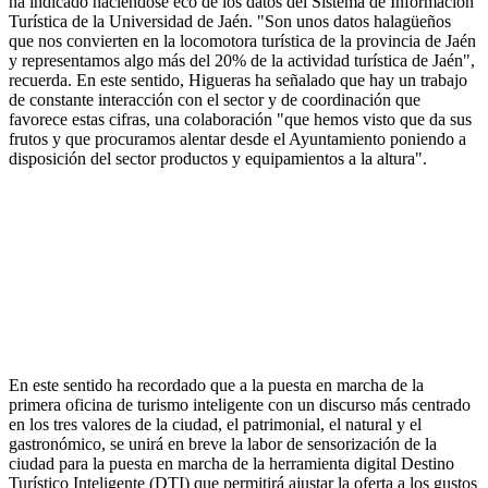
ha indicado haciéndose eco de los datos del Sistema de Información
Turística de la Universidad de Jaén. "Son unos datos halagüeños
que nos convierten en la locomotora turística de la provincia de Jaén
y representamos algo más del 20% de la actividad turística de Jaén",
recuerda. En este sentido, Higueras ha señalado que hay un trabajo
de constante interacción con el sector y de coordinación que
favorece estas cifras, una colaboración "que hemos visto que da sus
frutos y que procuramos alentar desde el Ayuntamiento poniendo a
disposición del sector productos y equipamientos a la altura".
En este sentido ha recordado que a la puesta en marcha de la
primera oficina de turismo inteligente con un discurso más centrado
en los tres valores de la ciudad, el patrimonial, el natural y el
gastronómico, se unirá en breve la labor de sensorización de la
ciudad para la puesta en marcha de la herramienta digital Destino
Turístico Inteligente (DTI) que permitirá ajustar la oferta a los gustos