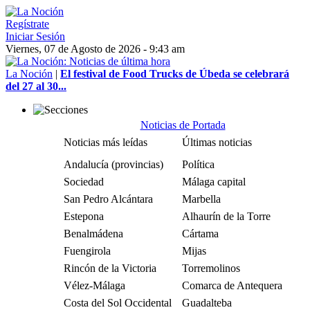
Regístrate
Iniciar Sesión
Viernes, 07 de Agosto de 2026 - 9:43 am
La Noción
|
El festival de Food Trucks de Úbeda se celebrará
del 27 al 30...
Noticias de Portada
Noticias más leídas
Últimas noticias
Andalucía (provincias)
Política
Sociedad
Málaga capital
San Pedro Alcántara
Marbella
Estepona
Alhaurín de la Torre
Benalmádena
Cártama
Fuengirola
Mijas
Rincón de la Victoria
Torremolinos
Vélez-Málaga
Comarca de Antequera
Costa del Sol Occidental
Guadalteba