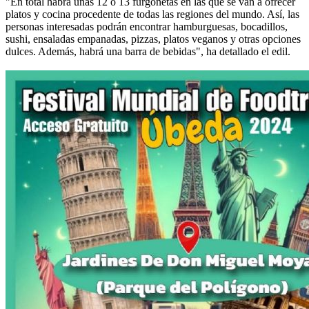
"En total habrá unas 12 o 13 furgonetas en las que se van a ofrecer
platos y cocina procedente de todas las regiones del mundo. Así, las
personas interesadas podrán encontrar hamburguesas, bocadillos,
sushi, ensaladas empanadas, pizzas, platos veganos y otras opciones
dulces. Además, habrá una barra de bebidas", ha detallado el edil.