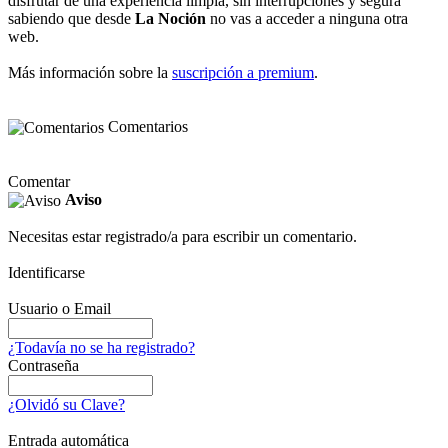
disfrutar de una experiencia limpia, sin interrupciones y segura
sabiendo que desde
La Noción
no vas a acceder a ninguna otra
web.
Más información sobre la
suscripción a premium
.
Comentarios
Comentar
Aviso
Necesitas estar registrado/a para escribir un comentario.
Identificarse
Usuario o Email
¿Todavía no se ha registrado?
Contraseña
¿Olvidó su Clave?
Entrada automática