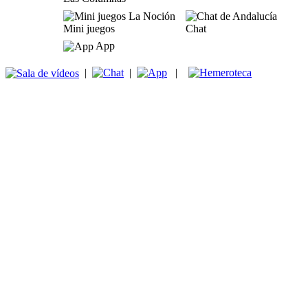
Mini juegos
Chat
App
|
|
|