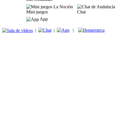
Mini juegos
Chat
App
|
|
|