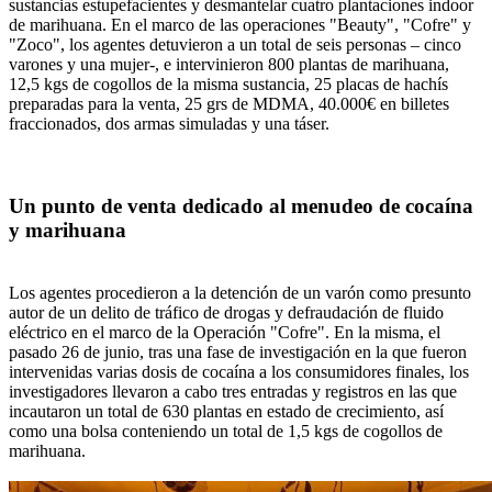
sustancias estupefacientes y desmantelar cuatro plantaciones indoor
de marihuana. En el marco de las operaciones "Beauty", "Cofre" y
"Zoco", los agentes detuvieron a un total de seis personas – cinco
varones y una mujer-, e intervinieron 800 plantas de marihuana,
12,5 kgs de cogollos de la misma sustancia, 25 placas de hachís
preparadas para la venta, 25 grs de MDMA, 40.000€ en billetes
fraccionados, dos armas simuladas y una táser.
Un punto de venta dedicado al menudeo de cocaína
y marihuana
Los agentes procedieron a la detención de un varón como presunto
autor de un delito de tráfico de drogas y defraudación de fluido
eléctrico en el marco de la Operación "Cofre". En la misma, el
pasado 26 de junio, tras una fase de investigación en la que fueron
intervenidas varias dosis de cocaína a los consumidores finales, los
investigadores llevaron a cabo tres entradas y registros en las que
incautaron un total de 630 plantas en estado de crecimiento, así
como una bolsa conteniendo un total de 1,5 kgs de cogollos de
marihuana.