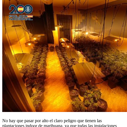
No hay que pasar por alto el claro peligro que tienen las
plantaciones indoor de marihuana, ya que todas las instalaciones