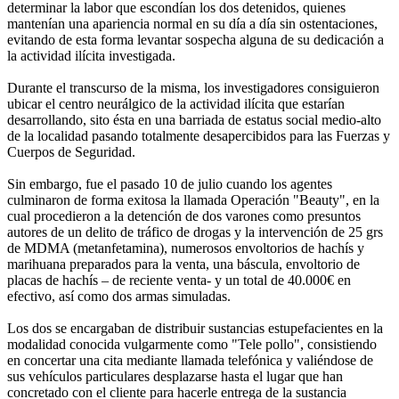
determinar la labor que escondían los dos detenidos, quienes
mantenían una apariencia normal en su día a día sin ostentaciones,
evitando de esta forma levantar sospecha alguna de su dedicación a
la actividad ilícita investigada.
Durante el transcurso de la misma, los investigadores consiguieron
ubicar el centro neurálgico de la actividad ilícita que estarían
desarrollando, sito ésta en una barriada de estatus social medio-alto
de la localidad pasando totalmente desapercibidos para las Fuerzas y
Cuerpos de Seguridad.
Sin embargo, fue el pasado 10 de julio cuando los agentes
culminaron de forma exitosa la llamada Operación "Beauty", en la
cual procedieron a la detención de dos varones como presuntos
autores de un delito de tráfico de drogas y la intervención de 25 grs
de MDMA (metanfetamina), numerosos envoltorios de hachís y
marihuana preparados para la venta, una báscula, envoltorio de
placas de hachís – de reciente venta- y un total de 40.000€ en
efectivo, así como dos armas simuladas.
Los dos se encargaban de distribuir sustancias estupefacientes en la
modalidad conocida vulgarmente como "Tele pollo", consistiendo
en concertar una cita mediante llamada telefónica y valiéndose de
sus vehículos particulares desplazarse hasta el lugar que han
concretado con el cliente para hacerle entrega de la sustancia