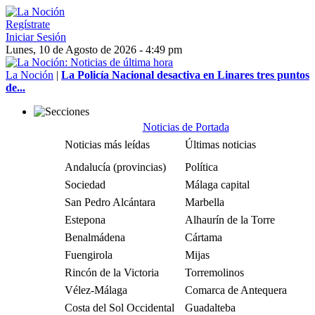
Regístrate
Iniciar Sesión
Lunes, 10 de Agosto de 2026 - 4:49 pm
La Noción
|
La Policía Nacional desactiva en Linares tres puntos
de...
Noticias de Portada
Noticias más leídas
Últimas noticias
Andalucía (provincias)
Política
Sociedad
Málaga capital
San Pedro Alcántara
Marbella
Estepona
Alhaurín de la Torre
Benalmádena
Cártama
Fuengirola
Mijas
Rincón de la Victoria
Torremolinos
Vélez-Málaga
Comarca de Antequera
Costa del Sol Occidental
Guadalteba