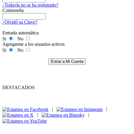
¿Todavía no se ha registrado?
Contraseña
¿Olvidó su Clave?
Entrada automática
Si
No
Agregarme a los usuarios activos
Si
No
Entrar a Mi Cuenta
DESTACADOS
|
|
|
|