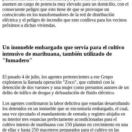
asumen un cargo de potencia muy elevado para un domicilio, con el
consecuente peligro que esto tiene de que se provoque un
cortocircuito en los transformadores de la red de distribución
eléctrica y el peligro de incendio que esto conlleva para los vecinos
próximos a dichas viviendas.
Un inmueble embargado que servía para el cultivo
intensivo de marihuana, también utilizado de
"fumadero"
El pasado 4 de julio, los agentes pertenecientes a ese Grupo
explotaron la llamada operación "Zoco", que culminó con la
detención de dos varones y una mujer como presuntos autores de un
delito de tráfico de drogas y defraudación de fluido eléctrico.
Los agentes confirmaron la labor delictiva que estarían desarrollando
los detenidos en un inmueble que se encontraría embargado, el cual,
una vez ejecutado el mandamiento de entrada y registro alojaba en
su interior tres estancias perfectamente acondicionadas para el
cultivo intenso de marihuana con 150 plantas en crecimiento en una
de ellas y hasta 250 maceteros preparados para el cultivo en las