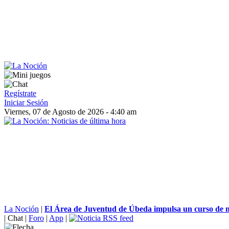
Regístrate
Iniciar Sesión
Viernes, 07 de Agosto de 2026 - 4:40 am
La Noción
|
El Área de Juventud de Úbeda impulsa un curso de ma
|
Chat
|
Foro
|
App
|