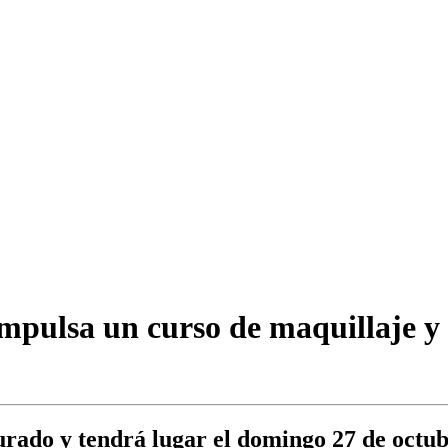
pulsa un curso de maquillaje y 
 Jurado y tendrá lugar el domingo 27 de octu