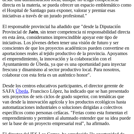
directa en la materia, se pueda ofrecer un espacio emblemático como
el Hospital de Santiago para exponer, valorar y premiar esas
iniciativas a través de un jurado profesional."
El responsable provincial ha añadido que "desde la Diputación
Provincial de
Jaén
, sin tener competencia ni responsabilidad directa
en esta área, consideramos imprescindible apoyar este tipo de
iniciativas. Los jóvenes deben tener una visión de futuro y ser
conscientes de que los proyectos académicos pueden convertirse en
aportaciones reales al tejido productivo de la provincia. Apoyamos
el emprendimiento, la innovación y la colaboración con el
Ayuntamiento de Úbeda, ya que es una oportunidad para inyectar
frescura y dinamismo al sector productivo local. Para nosotros,
colaborar con esta feria es un auténtico honor".
Desde los centros educativos participantes, el director gerente de
SAFA
Úbeda
, Francisco López, ha indicado que se han presentado
seis proyectos de seis ciclos de grado superior, con temáticas que
van desde la innovación agrícola y los productos ecológicos hasta
automatizaciones industriales o soluciones dirigidas a colectivos
específicos como personas celíacas. "Ferias como esta fomentan el
emprendimiento y permiten al alumnado entender que su idea puede
ser la base de un proyecto empresarial real", ha afirmado.