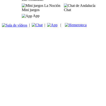
Mini juegos
Chat
App
|
|
|