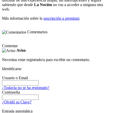
disfrutar de una experiencia limpia, sin interrupciones y segura
sabiendo que desde
La Noción
no vas a acceder a ninguna otra
web.
Más información sobre la
suscripción a premium
.
Comentarios
Comentar
Aviso
Necesitas estar registrado/a para escribir un comentario.
Identificarse
Usuario o Email
¿Todavía no se ha registrado?
Contraseña
¿Olvidó su Clave?
Entrada automática