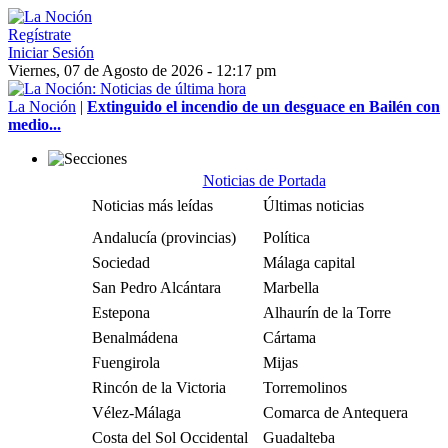
Regístrate
Iniciar Sesión
Viernes, 07 de Agosto de 2026 - 12:17 pm
La Noción
|
Extinguido el incendio de un desguace en Bailén con
medio...
Noticias de Portada
Noticias más leídas
Últimas noticias
Andalucía (provincias)
Política
Sociedad
Málaga capital
San Pedro Alcántara
Marbella
Estepona
Alhaurín de la Torre
Benalmádena
Cártama
Fuengirola
Mijas
Rincón de la Victoria
Torremolinos
Vélez-Málaga
Comarca de Antequera
Costa del Sol Occidental
Guadalteba