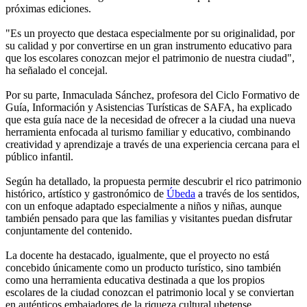
próximas ediciones.
"Es un proyecto que destaca especialmente por su originalidad, por
su calidad y por convertirse en un gran instrumento educativo para
que los escolares conozcan mejor el patrimonio de nuestra ciudad",
ha señalado el concejal.
Por su parte, Inmaculada Sánchez, profesora del Ciclo Formativo de
Guía, Información y Asistencias Turísticas de SAFA, ha explicado
que esta guía nace de la necesidad de ofrecer a la ciudad una nueva
herramienta enfocada al turismo familiar y educativo, combinando
creatividad y aprendizaje a través de una experiencia cercana para el
público infantil.
Según ha detallado, la propuesta permite descubrir el rico patrimonio
histórico, artístico y gastronómico de
Úbeda
a través de los sentidos,
con un enfoque adaptado especialmente a niños y niñas, aunque
también pensado para que las familias y visitantes puedan disfrutar
conjuntamente del contenido.
La docente ha destacado, igualmente, que el proyecto no está
concebido únicamente como un producto turístico, sino también
como una herramienta educativa destinada a que los propios
escolares de la ciudad conozcan el patrimonio local y se conviertan
en auténticos embajadores de la riqueza cultural ubetense.