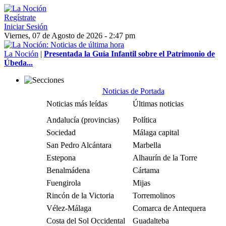
Regístrate
Iniciar Sesión
Viernes, 07 de Agosto de 2026 - 2:47 pm
La Noción
|
Presentada la Guía Infantil sobre el Patrimonio de
Úbeda...
Noticias de Portada
Noticias más leídas
Últimas noticias
Andalucía (provincias)
Política
Sociedad
Málaga capital
San Pedro Alcántara
Marbella
Estepona
Alhaurín de la Torre
Benalmádena
Cártama
Fuengirola
Mijas
Rincón de la Victoria
Torremolinos
Vélez-Málaga
Comarca de Antequera
Costa del Sol Occidental
Guadalteba