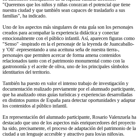
"Queremos que los niños y niñas conozcan el potencial que tiene
nuestra ciudad y que también sean capaces de trasladarlo a sus
familias", ha indicado.
Uno de los aspectos más singulares de esta guía son los personajes
creados para acompañar la experiencia didáctica y conectar
emocionalmente con el público infantil. Así, aparecen figuras como
"Senso" -inspirado en la el personaje de la leyenda de Juancaballo-
y 'Oli' -representando a una aceituna seña de nuestra tierra-,
personajes que permiten acercar de forma amena contenidos
relacionados tanto con el patrimonio monumental como con la
gastronomía y el aceite de oliva, uno de los principales símbolos
identitarios del territorio.
También ha puesto en valor el intenso trabajo de investigación y
documentación realizado previamente por el alumnado participante,
que ha analizado otras guías turísticas y experiencias desarrolladas
en distintos puntos de España para detectar oportunidades y adaptar
los contenidos al público infantil.
En representación del alumnado participante, Rosario Valenzuela ha
destacado que uno de los aspectos más enriquecedores del proyecto
ha sido, precisamente, el proceso de adaptación del patrimonio de la
ciudad a un lenguaje accesible y atractivo para los/as niños/as.