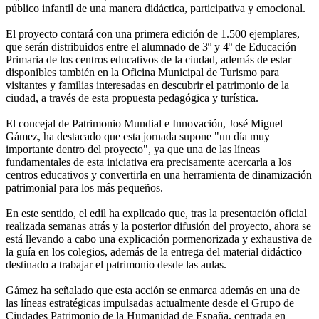
público infantil de una manera didáctica, participativa y emocional.
El proyecto contará con una primera edición de 1.500 ejemplares,
que serán distribuidos entre el alumnado de 3º y 4º de Educación
Primaria de los centros educativos de la ciudad, además de estar
disponibles también en la Oficina Municipal de Turismo para
visitantes y familias interesadas en descubrir el patrimonio de la
ciudad, a través de esta propuesta pedagógica y turística.
El concejal de Patrimonio Mundial e Innovación, José Miguel
Gámez, ha destacado que esta jornada supone "un día muy
importante dentro del proyecto", ya que una de las líneas
fundamentales de esta iniciativa era precisamente acercarla a los
centros educativos y convertirla en una herramienta de dinamización
patrimonial para los más pequeños.
En este sentido, el edil ha explicado que, tras la presentación oficial
realizada semanas atrás y la posterior difusión del proyecto, ahora se
está llevando a cabo una explicación pormenorizada y exhaustiva de
la guía en los colegios, además de la entrega del material didáctico
destinado a trabajar el patrimonio desde las aulas.
Gámez ha señalado que esta acción se enmarca además en una de
las líneas estratégicas impulsadas actualmente desde el Grupo de
Ciudades Patrimonio de la Humanidad de España, centrada en