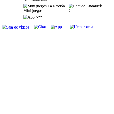
Mini juegos
Chat
App
|
|
|