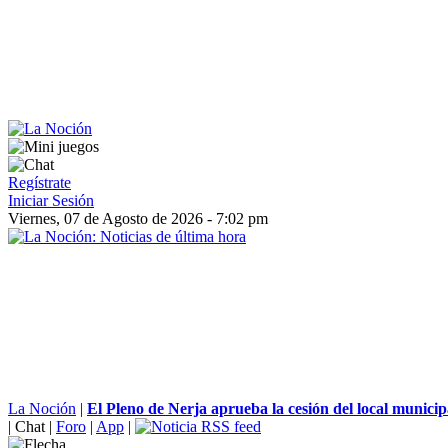
Regístrate
Iniciar Sesión
Viernes, 07 de Agosto de 2026 - 7:02 pm
La Noción
|
El Pleno de Nerja aprueba la cesión del local municipal
|
Chat
|
Foro
|
App
|