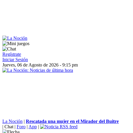
Regístrate
Iniciar Sesión
Jueves, 06 de Agosto de 2026 - 9:15 pm
La Noción
|
Rescatada una mujer en el Mirador del Buitre
|
Chat
|
Foro
|
App
|