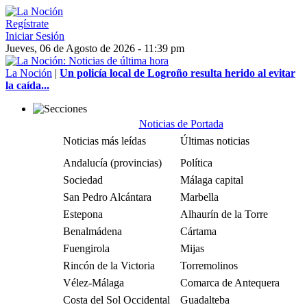
Regístrate
Iniciar Sesión
Jueves, 06 de Agosto de 2026 - 11:39 pm
La Noción
|
Un policía local de Logroño resulta herido al evitar
la caída...
Noticias de Portada
Noticias más leídas
Últimas noticias
Andalucía (provincias)
Política
Sociedad
Málaga capital
San Pedro Alcántara
Marbella
Estepona
Alhaurín de la Torre
Benalmádena
Cártama
Fuengirola
Mijas
Rincón de la Victoria
Torremolinos
Vélez-Málaga
Comarca de Antequera
Costa del Sol Occidental
Guadalteba