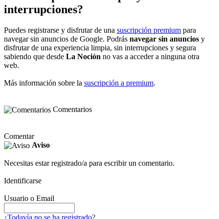
interrupciones?
Puedes registrarse y disfrutar de una
suscripción premium
para
navegar sin anuncios de Google. Podrás
navegar sin anuncios
y
disfrutar de una experiencia limpia, sin interrupciones y segura
sabiendo que desde
La Noción
no vas a acceder a ninguna otra
web.
Más información sobre la
suscripción a premium
.
Comentarios
Comentar
Aviso
Necesitas estar registrado/a para escribir un comentario.
Identificarse
Usuario o Email
¿Todavía no se ha registrado?