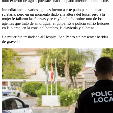
tubo exterior de aguas pluviales hacia el patio interior del inmueble.
Inmediatamente varios agentes fueron a este patio para intentar
sujetarla, pero en un momento dado a la altura del tercer piso a la
mujer le fallaron las fuerzas y se cayó del tubo sobre uno de los
agentes que trató de amortiguar el golpe. Este policía sufrió lesiones
en la pierna, en la zona del hombro, la clavícula y el brazo.
La mujer fue trasladada al Hospital San Pedro sin presentar heridas
de gravedad.