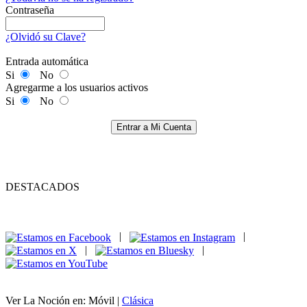
Contraseña
¿Olvidó su Clave?
Entrada automática
Si
No
Agregarme a los usuarios activos
Si
No
Entrar a Mi Cuenta
DESTACADOS
|
|
|
|
Ver La Noción en: Móvil |
Clásica