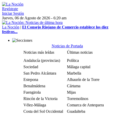
Regístrate
Iniciar Sesión
Jueves, 06 de Agosto de 2026 - 6:20 am
La Noción
|
El Consejo Riojano de Comercio establece los diez
festivos...
Noticias de Portada
Noticias más leídas
Últimas noticias
Andalucía (provincias)
Política
Sociedad
Málaga capital
San Pedro Alcántara
Marbella
Estepona
Alhaurín de la Torre
Benalmádena
Cártama
Fuengirola
Mijas
Rincón de la Victoria
Torremolinos
Vélez-Málaga
Comarca de Antequera
Costa del Sol Occidental
Guadalteba