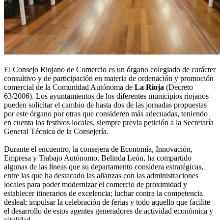
El Consejo Riojano de Comercio es un órgano colegiado de carácter
consultivo y de participación en materia de ordenación y promoción
comercial de la Comunidad Autónoma de
La Rioja
(Decreto
63/2006). Los ayuntamientos de los diferentes municipios riojanos
pueden solicitar el cambio de hasta dos de las jornadas propuestas
por este órgano por otras que consideren más adecuadas, teniendo
en cuenta los festivos locales, siempre previa petición a la Secretaría
General Técnica de la Consejería.
Durante el encuentro, la consejera de Economía, Innovación,
Empresa y Trabajo Autónomo, Belinda León, ha compartido
algunas de las líneas que su departamento considera estratégicas,
entre las que ha destacado las alianzas con las administraciones
locales para poder modernizar el comercio de proximidad y
establecer itinerarios de excelencia; luchar contra la competencia
desleal; impulsar la celebración de ferias y todo aquello que facilite
el desarrollo de estos agentes generadores de actividad económica y
vitalidad.