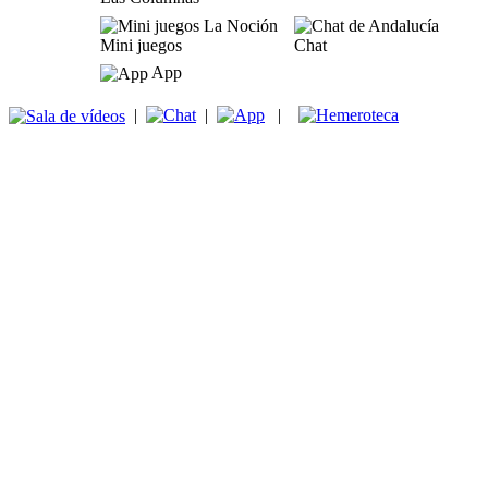
Mini juegos
Chat
App
|
|
|