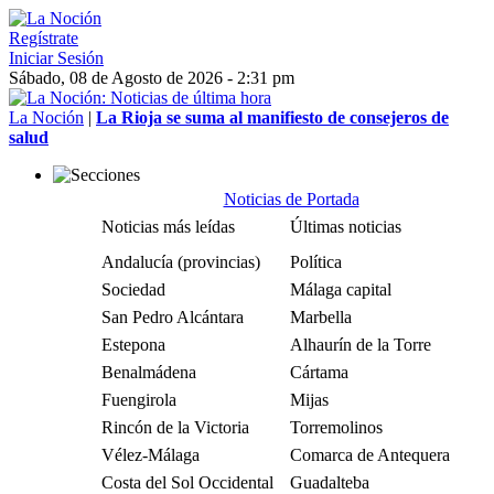
Regístrate
Iniciar Sesión
Sábado, 08 de Agosto de 2026 - 2:31 pm
La Noción
|
La Rioja se suma al manifiesto de consejeros de
salud
Noticias de Portada
Noticias más leídas
Últimas noticias
Andalucía (provincias)
Política
Sociedad
Málaga capital
San Pedro Alcántara
Marbella
Estepona
Alhaurín de la Torre
Benalmádena
Cártama
Fuengirola
Mijas
Rincón de la Victoria
Torremolinos
Vélez-Málaga
Comarca de Antequera
Costa del Sol Occidental
Guadalteba