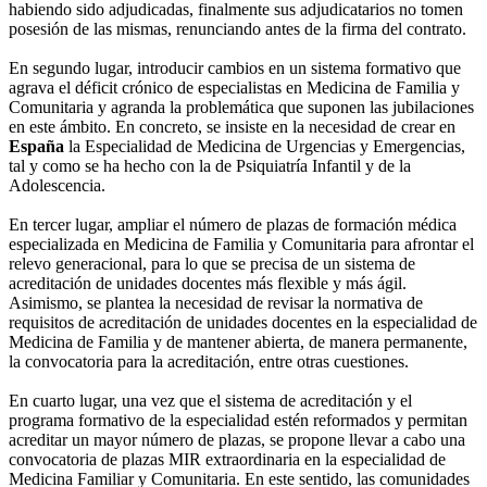
habiendo sido adjudicadas, finalmente sus adjudicatarios no tomen
posesión de las mismas, renunciando antes de la firma del contrato.
En segundo lugar, introducir cambios en un sistema formativo que
agrava el déficit crónico de especialistas en Medicina de Familia y
Comunitaria y agranda la problemática que suponen las jubilaciones
en este ámbito. En concreto, se insiste en la necesidad de crear en
España
la Especialidad de Medicina de Urgencias y Emergencias,
tal y como se ha hecho con la de Psiquiatría Infantil y de la
Adolescencia.
En tercer lugar, ampliar el número de plazas de formación médica
especializada en Medicina de Familia y Comunitaria para afrontar el
relevo generacional, para lo que se precisa de un sistema de
acreditación de unidades docentes más flexible y más ágil.
Asimismo, se plantea la necesidad de revisar la normativa de
requisitos de acreditación de unidades docentes en la especialidad de
Medicina de Familia y de mantener abierta, de manera permanente,
la convocatoria para la acreditación, entre otras cuestiones.
En cuarto lugar, una vez que el sistema de acreditación y el
programa formativo de la especialidad estén reformados y permitan
acreditar un mayor número de plazas, se propone llevar a cabo una
convocatoria de plazas MIR extraordinaria en la especialidad de
Medicina Familiar y Comunitaria. En este sentido, las comunidades