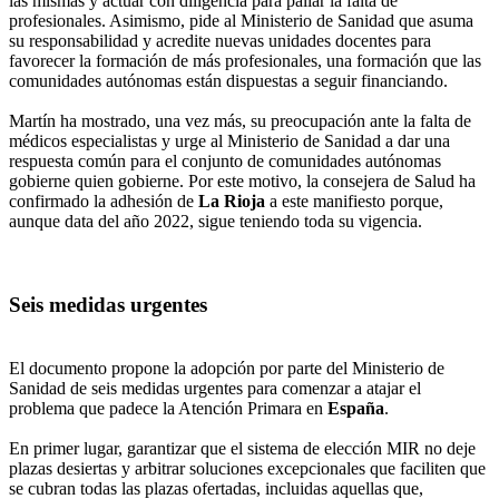
las mismas y actuar con diligencia para paliar la falta de
profesionales. Asimismo, pide al Ministerio de Sanidad que asuma
su responsabilidad y acredite nuevas unidades docentes para
favorecer la formación de más profesionales, una formación que las
comunidades autónomas están dispuestas a seguir financiando.
Martín ha mostrado, una vez más, su preocupación ante la falta de
médicos especialistas y urge al Ministerio de Sanidad a dar una
respuesta común para el conjunto de comunidades autónomas
gobierne quien gobierne. Por este motivo, la consejera de Salud ha
confirmado la adhesión de
La Rioja
a este manifiesto porque,
aunque data del año 2022, sigue teniendo toda su vigencia.
Seis medidas urgentes
El documento propone la adopción por parte del Ministerio de
Sanidad de seis medidas urgentes para comenzar a atajar el
problema que padece la Atención Primara en
España
.
En primer lugar, garantizar que el sistema de elección MIR no deje
plazas desiertas y arbitrar soluciones excepcionales que faciliten que
se cubran todas las plazas ofertadas, incluidas aquellas que,