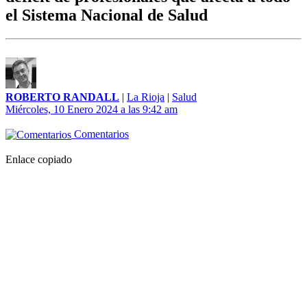
el Sistema Nacional de Salud
ROBERTO RANDALL
|
La Rioja
|
Salud
Miércoles, 10 Enero 2024 a las 9:42 am
Comentarios
Enlace copiado