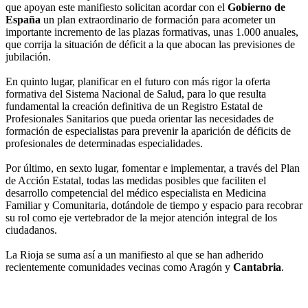
que apoyan este manifiesto solicitan acordar con el
Gobierno de
España
un plan extraordinario de formación para acometer un
importante incremento de las plazas formativas, unas 1.000 anuales,
que corrija la situación de déficit a la que abocan las previsiones de
jubilación.
En quinto lugar, planificar en el futuro con más rigor la oferta
formativa del Sistema Nacional de Salud, para lo que resulta
fundamental la creación definitiva de un Registro Estatal de
Profesionales Sanitarios que pueda orientar las necesidades de
formación de especialistas para prevenir la aparición de déficits de
profesionales de determinadas especialidades.
Por último, en sexto lugar, fomentar e implementar, a través del Plan
de Acción Estatal, todas las medidas posibles que faciliten el
desarrollo competencial del médico especialista en Medicina
Familiar y Comunitaria, dotándole de tiempo y espacio para recobrar
su rol como eje vertebrador de la mejor atención integral de los
ciudadanos.
La Rioja se suma así a un manifiesto al que se han adherido
recientemente comunidades vecinas como Aragón y
Cantabria
.