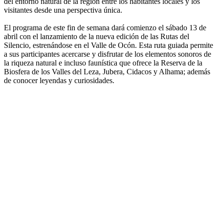
del entorno natural de la región entre los habitantes locales y los
visitantes desde una perspectiva única.
El programa de este fin de semana dará comienzo el sábado 13 de
abril con el lanzamiento de la nueva edición de las Rutas del
Silencio, estrenándose en el Valle de Ocón. Esta ruta guiada permite
a sus participantes acercarse y disfrutar de los elementos sonoros de
la riqueza natural e incluso faunística que ofrece la Reserva de la
Biosfera de los Valles del Leza, Jubera, Cidacos y Alhama; además
de conocer leyendas y curiosidades.