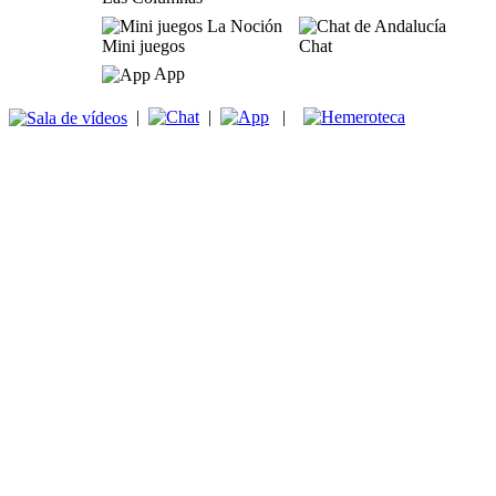
Mini juegos
Chat
App
|
|
|