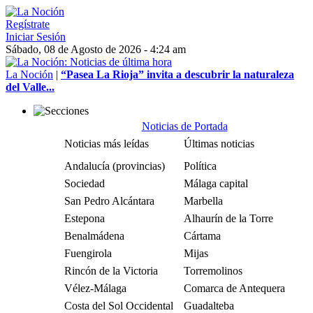
Regístrate
Iniciar Sesión
Sábado, 08 de Agosto de 2026 - 4:24 am
La Noción
|
“Pasea La Rioja” invita a descubrir la naturaleza
del Valle...
Noticias de Portada
Noticias más leídas
Últimas noticias
Andalucía (provincias)
Política
Sociedad
Málaga capital
San Pedro Alcántara
Marbella
Estepona
Alhaurín de la Torre
Benalmádena
Cártama
Fuengirola
Mijas
Rincón de la Victoria
Torremolinos
Vélez-Málaga
Comarca de Antequera
Costa del Sol Occidental
Guadalteba