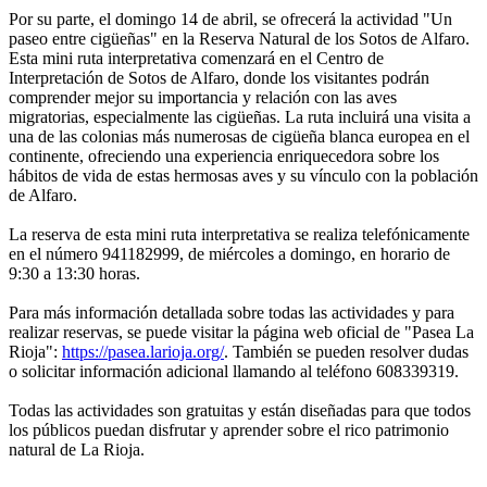
Por su parte, el domingo 14 de abril, se ofrecerá la actividad "Un
paseo entre cigüeñas" en la Reserva Natural de los Sotos de Alfaro.
Esta mini ruta interpretativa comenzará en el Centro de
Interpretación de Sotos de Alfaro, donde los visitantes podrán
comprender mejor su importancia y relación con las aves
migratorias, especialmente las cigüeñas. La ruta incluirá una visita a
una de las colonias más numerosas de cigüeña blanca europea en el
continente, ofreciendo una experiencia enriquecedora sobre los
hábitos de vida de estas hermosas aves y su vínculo con la población
de Alfaro.
La reserva de esta mini ruta interpretativa se realiza telefónicamente
en el número 941182999, de miércoles a domingo, en horario de
9:30 a 13:30 horas.
Para más información detallada sobre todas las actividades y para
realizar reservas, se puede visitar la página web oficial de "Pasea La
Rioja":
https://pasea.larioja.org/
. También se pueden resolver dudas
o solicitar información adicional llamando al teléfono 608339319.
Todas las actividades son gratuitas y están diseñadas para que todos
los públicos puedan disfrutar y aprender sobre el rico patrimonio
natural de La Rioja.