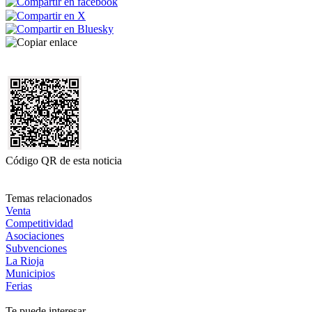
Código QR de esta noticia
Temas relacionados
Venta
Competitividad
Asociaciones
Subvenciones
La Rioja
Municipios
Ferias
Te puede interesar