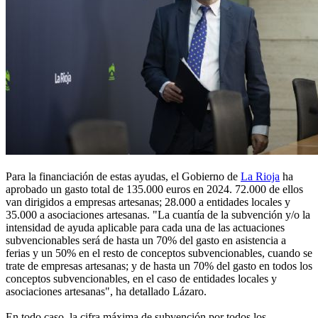
Para la financiación de estas ayudas, el Gobierno de
La Rioja
ha
aprobado un gasto total de 135.000 euros en 2024. 72.000 de ellos
van dirigidos a empresas artesanas; 28.000 a entidades locales y
35.000 a asociaciones artesanas. "La cuantía de la subvención y/o la
intensidad de ayuda aplicable para cada una de las actuaciones
subvencionables será de hasta un 70% del gasto en asistencia a
ferias y un 50% en el resto de conceptos subvencionables, cuando se
trate de empresas artesanas; y de hasta un 70% del gasto en todos los
conceptos subvencionables, en el caso de entidades locales y
asociaciones artesanas", ha detallado Lázaro.
En todo caso, la cifra máxima de subvención por todos los