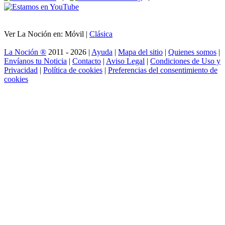
Ver La Noción en: Móvil |
Clásica
La Noción ®
2011 - 2026 |
Ayuda
|
Mapa del sitio
|
Quienes somos
|
Envíanos tu Noticia
|
Contacto
|
Aviso Legal
|
Condiciones de Uso y
Privacidad
|
Política de cookies
|
Preferencias del consentimiento de
cookies