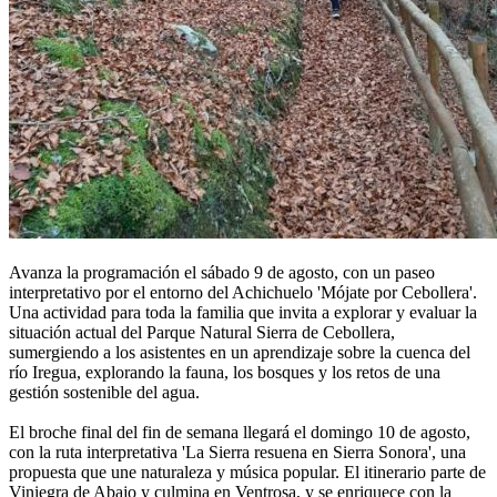
Avanza la programación el sábado 9 de agosto, con un paseo
interpretativo por el entorno del Achichuelo 'Mójate por Cebollera'.
Una actividad para toda la familia que invita a explorar y evaluar la
situación actual del Parque Natural Sierra de Cebollera,
sumergiendo a los asistentes en un aprendizaje sobre la cuenca del
río Iregua, explorando la fauna, los bosques y los retos de una
gestión sostenible del agua.
El broche final del fin de semana llegará el domingo 10 de agosto,
con la ruta interpretativa 'La Sierra resuena en Sierra Sonora', una
propuesta que une naturaleza y música popular. El itinerario parte de
Viniegra de Abajo y culmina en Ventrosa, y se enriquece con la