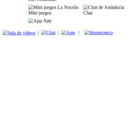
Mini juegos
Chat
App
|
|
|