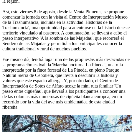
la región.
Así, este viernes 8 de agosto, desde la Venta Piqueras, se propone
comenzar la jornada con la visita al Centro de Interpretación Museo
de la Trashumancia, incluida en la actividad 'Historias de la
Trashumancia', una oportunidad para adentrarse en la historia de este
territorio vinculado al pastoreo. A continuación, se llevará a cabo el
paseo interpretativo 'A la sombra de las Majadas', que recorrerá el
Sendero de las Majadas y permitirá a los participantes conocer la
cultura tradicional y rural de muchos pueblos.
Ese mismo día, tendrá lugar una de las propuestas más destacadas de
la programación estival: la 'Marcha nocturna La Pineda', una ruta
interpretada por la finca forestal de La Pineda, en pleno Parque
Natural Sierra de Cebollera, que invita a descubrir la historia y
valores que este espacio alberga. Y, por otro lado, el Centro de
Interpretación de Sotos de Alfaro acoge la mini ruta familiar 'Un
paseo entre cigüeñas', que llevará a los participantes a conocer una
de las colonias más numerosas de cigüeña blanca europea, en un
recorrido por la vida del ave más emblemática de esta ciudad
ribereña.