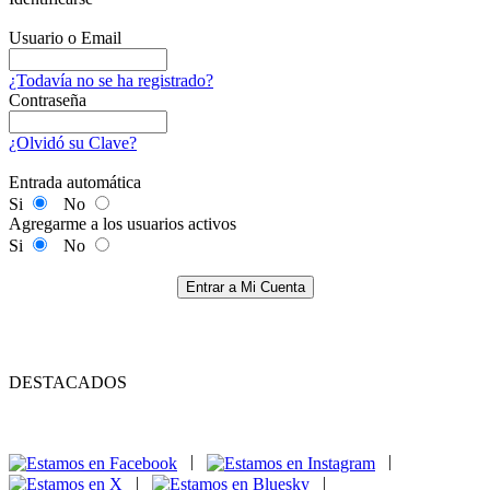
Usuario o Email
¿Todavía no se ha registrado?
Contraseña
¿Olvidó su Clave?
Entrada automática
Si
No
Agregarme a los usuarios activos
Si
No
Entrar a Mi Cuenta
DESTACADOS
|
|
|
|