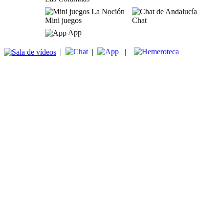
Mini juegos
Chat
App
|
|
|