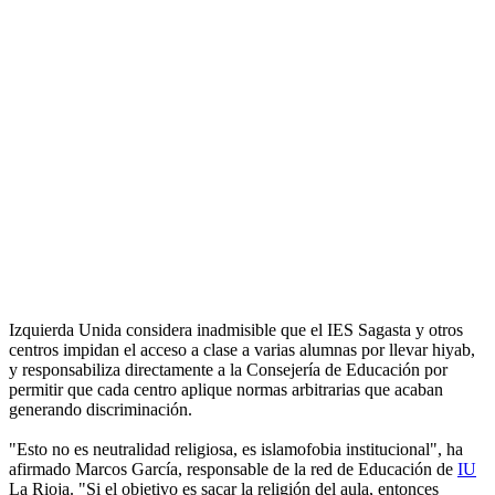
Izquierda Unida considera inadmisible que el IES Sagasta y otros
centros impidan el acceso a clase a varias alumnas por llevar hiyab,
y responsabiliza directamente a la Consejería de Educación por
permitir que cada centro aplique normas arbitrarias que acaban
generando discriminación.
"Esto no es neutralidad religiosa, es islamofobia institucional", ha
afirmado Marcos García, responsable de la red de Educación de
IU
La Rioja. "Si el objetivo es sacar la religión del aula, entonces