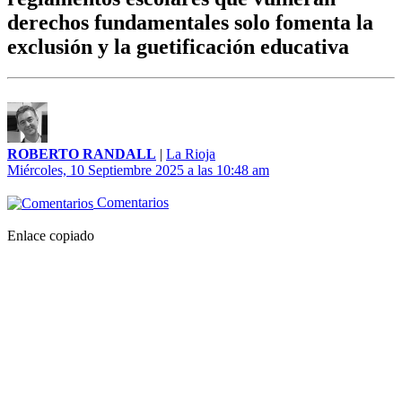
derechos fundamentales solo fomenta la
exclusión y la guetificación educativa
ROBERTO RANDALL
|
La Rioja
Miércoles, 10 Septiembre 2025 a las 10:48 am
Comentarios
Enlace copiado