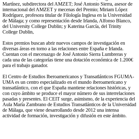
Martínez, subdirectora del AMZET; José Antonio Sierra, asesor de
internacional del AMZET y mecenas del Premio; Miriam López
Rodríguez, profesora titular de Filología Inglesa en la Universidad
de Málaga; y como representación desde Irlanda, Alfonso Blanco,
del University College Dublin; y Katerina García, del Trinity
College Dublin,
Estos premios buscan abrir nuevos campos de investigación en
diversas áreas en torno a las relaciones entre España e Irlanda.
Cuentan con el mecenazgo de José Antonio Sierra Lumbreras y
cada una de las categorías tiene una dotación económica de 1.200€
para el trabajo ganador.
El Centro de Estudios Iberoamericanos y Transatlánticos FGUMA-
UMA es un centro especializado en el mundo iberoamericano y
transatlántico, con el que España mantiene relaciones históricas, y
con cuyo ámbito se produce el mayor número de sus interrelaciones
pasadas y presentes. El CEIT surge, asimismo, de la experiencia del
Aula María Zambrano de Estudios Transatlánticos de la Universidad
de Málaga, que viene desarrollando desde 2012 una intensa
actividad de formación, investigación y difusión en este ámbito.