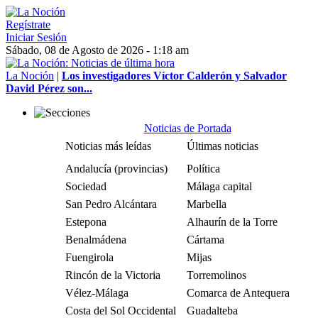
Regístrate
Iniciar Sesión
Sábado, 08 de Agosto de 2026 - 1:18 am
La Noción
|
Los investigadores Víctor Calderón y Salvador
David Pérez son...
Noticias de Portada
Noticias más leídas
Últimas noticias
Andalucía (provincias)
Política
Sociedad
Málaga capital
San Pedro Alcántara
Marbella
Estepona
Alhaurín de la Torre
Benalmádena
Cártama
Fuengirola
Mijas
Rincón de la Victoria
Torremolinos
Vélez-Málaga
Comarca de Antequera
Costa del Sol Occidental
Guadalteba