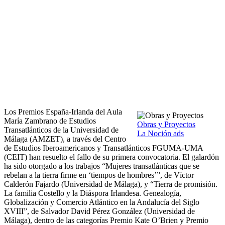
Los Premios España-Irlanda del Aula
María Zambrano de Estudios
Obras y Proyectos
Transatlánticos de la Universidad de
La Noción ads
Málaga (AMZET), a través del Centro
de Estudios Iberoamericanos y Transatlánticos FGUMA-UMA
(CEIT) han resuelto el fallo de su primera convocatoria. El galardón
ha sido otorgado a los trabajos “Mujeres transatlánticas que se
rebelan a la tierra firme en ‘tiempos de hombres’”, de Víctor
Calderón Fajardo (Universidad de Málaga), y “Tierra de promisión.
La familia Costello y la Diáspora Irlandesa. Genealogía,
Globalización y Comercio Atlántico en la Andalucía del Siglo
XVIII”, de Salvador David Pérez González (Universidad de
Málaga), dentro de las categorías Premio Kate O’Brien y Premio