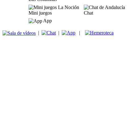
Mini juegos
Chat
App
|
|
|