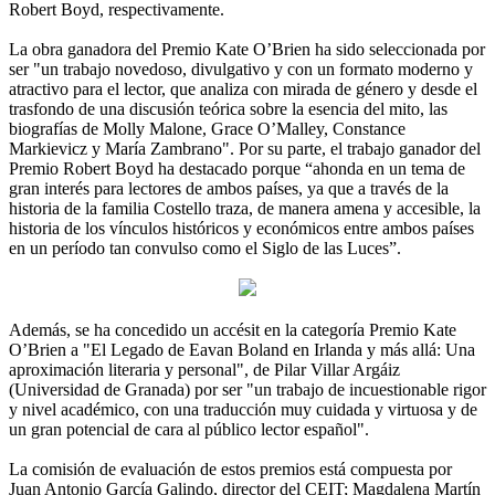
Robert Boyd, respectivamente.
La obra ganadora del Premio Kate O’Brien ha sido seleccionada por
ser "un trabajo novedoso, divulgativo y con un formato moderno y
atractivo para el lector, que analiza con mirada de género y desde el
trasfondo de una discusión teórica sobre la esencia del mito, las
biografías de Molly Malone, Grace O’Malley, Constance
Markievicz y María Zambrano". Por su parte, el trabajo ganador del
Premio Robert Boyd ha destacado porque “ahonda en un tema de
gran interés para lectores de ambos países, ya que a través de la
historia de la familia Costello traza, de manera amena y accesible, la
historia de los vínculos históricos y económicos entre ambos países
en un período tan convulso como el Siglo de las Luces”.
Además, se ha concedido un accésit en la categoría Premio Kate
O’Brien a "El Legado de Eavan Boland en Irlanda y más allá: Una
aproximación literaria y personal", de Pilar Villar Argáiz
(Universidad de Granada) por ser "un trabajo de incuestionable rigor
y nivel académico, con una traducción muy cuidada y virtuosa y de
un gran potencial de cara al público lector español".
La comisión de evaluación de estos premios está compuesta por
Juan Antonio García Galindo, director del CEIT; Magdalena Martín