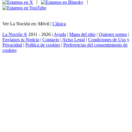
|
|
Ver La Noción en: Móvil |
Clásica
La Noción ®
2011 - 2026 |
Ayuda
|
Mapa del sitio
|
Quienes somos
|
Envíanos tu Noticia
|
Contacto
|
Aviso Legal
|
Condiciones de Uso y
Privacidad
|
Política de cookies
|
Preferencias del consentimiento de
cookies