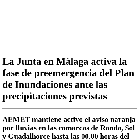
La Junta en Málaga activa la
fase de preemergencia del Plan
de Inundaciones ante las
precipitaciones previstas
AEMET mantiene activo el aviso naranja
por lluvias en las comarcas de Ronda, Sol
y Guadalhorce hasta las 00.00 horas del