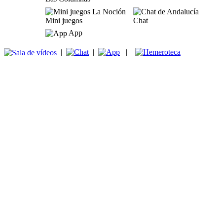
Mini juegos
Chat
App
|
|
|