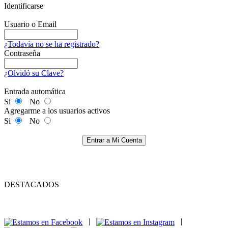
Identificarse
Usuario o Email
¿Todavía no se ha registrado?
Contraseña
¿Olvidó su Clave?
Entrada automática
Si
No
Agregarme a los usuarios activos
Si
No
Entrar a Mi Cuenta
DESTACADOS
|
|