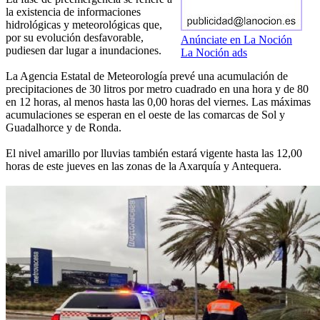
la existencia de informaciones
hidrológicas y meteorológicas que,
por su evolución desfavorable,
Anúnciate en La Noción
pudiesen dar lugar a inundaciones.
La Noción ads
La Agencia Estatal de Meteorología prevé una acumulación de
precipitaciones de 30 litros por metro cuadrado en una hora y de 80
en 12 horas, al menos hasta las 0,00 horas del viernes. Las máximas
acumulaciones se esperan en el oeste de las comarcas de Sol y
Guadalhorce y de Ronda.
El nivel amarillo por lluvias también estará vigente hasta las 12,00
horas de este jueves en las zonas de la Axarquía y Antequera.