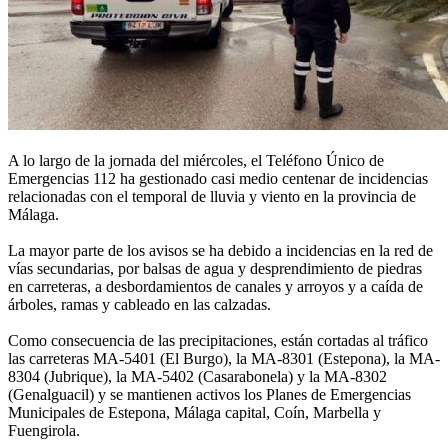
A lo largo de la jornada del miércoles, el Teléfono Único de
Emergencias 112 ha gestionado casi medio centenar de incidencias
relacionadas con el temporal de lluvia y viento en la provincia de
Málaga.
La mayor parte de los avisos se ha debido a incidencias en la red de
vías secundarias, por balsas de agua y desprendimiento de piedras
en carreteras, a desbordamientos de canales y arroyos y a caída de
árboles, ramas y cableado en las calzadas.
Como consecuencia de las precipitaciones, están cortadas al tráfico
las carreteras MA-5401 (El Burgo), la MA-8301 (Estepona), la MA-
8304 (Jubrique), la MA-5402 (Casarabonela) y la MA-8302
(Genalguacil) y se mantienen activos los Planes de Emergencias
Municipales de Estepona, Málaga capital, Coín, Marbella y
Fuengirola.