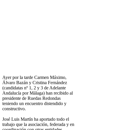
Ayer por la tarde Carmen Máximo,
Álvaro Bazán y Cristina Fernández
(candidatas nº 1, 2 y 3 de Adelante
Andalucía por Málaga) han recibido al
presidente de Ruedas Redondas
teniendo un encuentro distendido y
constructivo.
José Luis Martín ha aportado todo el
trabajo que la asociación, federada y en
coordinación con otras entidades