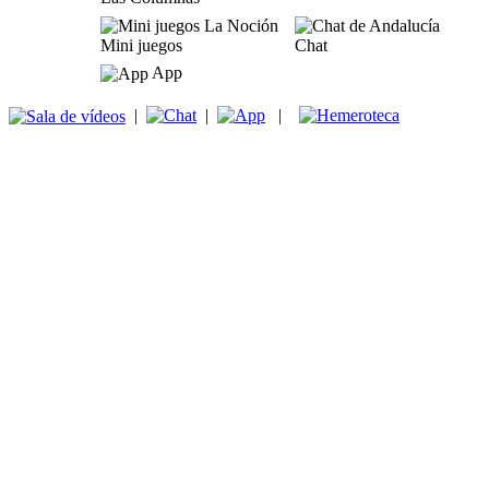
Mini juegos
Chat
App
|
|
|