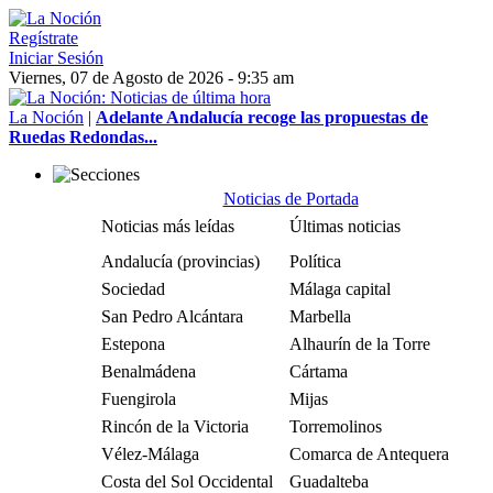
Regístrate
Iniciar Sesión
Viernes, 07 de Agosto de 2026 - 9:35 am
La Noción
|
Adelante Andalucía recoge las propuestas de
Ruedas Redondas...
Noticias de Portada
Noticias más leídas
Últimas noticias
Andalucía (provincias)
Política
Sociedad
Málaga capital
San Pedro Alcántara
Marbella
Estepona
Alhaurín de la Torre
Benalmádena
Cártama
Fuengirola
Mijas
Rincón de la Victoria
Torremolinos
Vélez-Málaga
Comarca de Antequera
Costa del Sol Occidental
Guadalteba