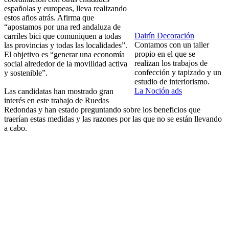
españolas y europeas, lleva realizando
estos años atrás. Afirma que
“apostamos por una red andaluza de
Dairín Decoración
carriles bici que comuniquen a todas
Contamos con un taller
las provincias y todas las localidades”.
propio en el que se
El objetivo es “generar una economía
realizan los trabajos de
social alrededor de la movilidad activa
confección y tapizado y un
y sostenible”.
estudio de interiorismo.
La Noción ads
Las candidatas han mostrado gran
interés en este trabajo de Ruedas
Redondas y han estado preguntando sobre los beneficios que
traerían estas medidas y las razones por las que no se están llevando
a cabo.