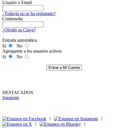
Usuario o Email
¿Todavía no se ha registrado?
Contraseña
¿Olvidó su Clave?
Entrada automática
Si
No
Agregarme a los usuarios activos
Si
No
Entrar a Mi Cuenta
DESTACADOS
Siguiente
|
|
|
|