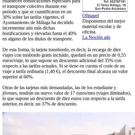
establecen bonificaciones especiales para
el transporte colectivo durante ese
periodo y que se cuantificaron en un
Ofipapel
30% sobre las tarifas vigentes, el
Disponemos del mejor
Ayuntamiento de Málaga ha decidido
material escolar y de
incrementar aún más dichas
oficina.
bonificaciones y elevarlas hasta el 40%
La Noción ads
en alguno de los títulos de transporte.
De esta forma, la tarjeta transbordo, es decir, la recarga de diez
viajes con trasbordo gratis incluido, quedará en un precio de 0,55
euros/viaje, lo que supone un descuento adicional del 35% con
respecto a las tarifas actuales. Si se tiene en cuenta el coste de un
viaje a tarifa ordinaria (1,40 €), el descuento final alcanza un valor
superior al 60%.
Otras de las tarjetas más demandadas, las de los estudiante y
jóvenes, tendrán un nuevo valor de 17 euros/mes (viajes ilimitados),
lo que supone un descuento de diez euros con respecto a la tarifa
anterior, es decir, un 37% de descuento.