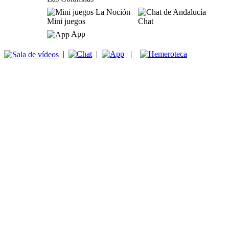
Mini juegos
Chat
App
|
|
|