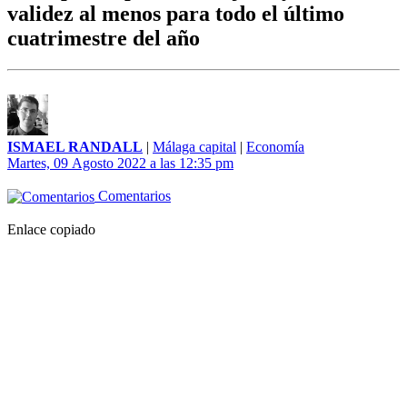
validez al menos para todo el último
cuatrimestre del año
ISMAEL RANDALL
|
Málaga capital
|
Economía
Martes, 09 Agosto 2022 a las 12:35 pm
Comentarios
Enlace copiado