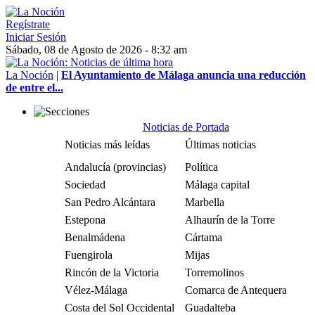
Regístrate
Iniciar Sesión
Sábado, 08 de Agosto de 2026 - 8:32 am
La Noción
|
El Ayuntamiento de Málaga anuncia una reducción
de entre el...
Noticias de Portada
Noticias más leídas
Últimas noticias
Andalucía (provincias)
Política
Sociedad
Málaga capital
San Pedro Alcántara
Marbella
Estepona
Alhaurín de la Torre
Benalmádena
Cártama
Fuengirola
Mijas
Rincón de la Victoria
Torremolinos
Vélez-Málaga
Comarca de Antequera
Costa del Sol Occidental
Guadalteba