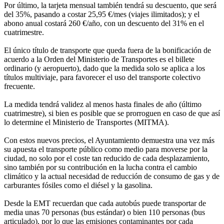
Por último, la tarjeta mensual también tendrá su descuento, que será
del 35%, pasando a costar 25,95 €/mes (viajes ilimitados); y el
abono anual costará 260 €/año, con un descuento del 31% en el
cuatrimestre.
El único título de transporte que queda fuera de la bonificación de
acuerdo a la Orden del Ministerio de Transportes es el billete
ordinario (y aeropuerto), dado que la medida solo se aplica a los
títulos multiviaje, para favorecer el uso del transporte colectivo
frecuente.
La medida tendrá validez al menos hasta finales de año (último
cuatrimestre), si bien es posible que se prorroguen en caso de que así
lo determine el Ministerio de Transportes (MITMA).
Con estos nuevos precios, el Ayuntamiento demuestra una vez más
su apuesta el transporte público como medio para moverse por la
ciudad, no solo por el coste tan reducido de cada desplazamiento,
sino también por su contribución en la lucha contra el cambio
climático y la actual necesidad de reducción de consumo de gas y de
carburantes fósiles como el diésel y la gasolina.
Desde la EMT recuerdan que cada autobús puede transportar de
media unas 70 personas (bus estándar) o bien 110 personas (bus
articulado), por lo que las emisiones contaminantes por cada