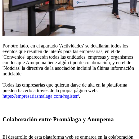
Por otro lado, en el apartado 'Actividades' se detallarán todos los
eventos que resulten de interés para las empresarias; en el de
'Convenios' aparecerán todas las entidades, empresas y organismos
con los que Amupema tiene algún tipo de colaboración; y en el de
'Noticias' la directiva de la asociación incluirá la última información
noticiable.
Todas las empresarias que quieran darse de alta en la plataforma
pueden hacerlo a través de la propia página web:
https://empresariasmalaga.com/register/
.
Colaboración entre Promálaga y Amupema
El desarrollo de esta plataforma web se enmarca en la colaboración