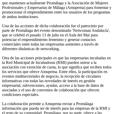
que mantienen actualmente Promálaga y la Asociación de Mujeres
Profesionales y Empresarias de Málaga (Amupema) para fomentar y
promocionar el emprendimiento entre los usuarios de los programas
de ambas instituciones.
Una de las acciones de dicha colaboración fue el patrocinio por
parte de Promálaga del evento denominado 'Netwoman Andalucía',
que se celebró el pasado 13 de julio en el Aula del Mar para
potenciar el emprendimiento femenino y generar contactos
comerciales entre todas las empresarias asistentes a través de
diferentes dinámicas de networking.
Otra de las acciones principales es que las empresarias incubadas en
la Red Municipal de Incubadoras (RMI) pueden unirse a la
asociación con exención de cuota, lo que significa que reciben todos
los servicios que ofrece Amupema. Entre ellos, la participación en
eventos multisectoriales de negocio, la recepción de circulares
informativas con todas las novedades de interés en gestión
empresarial, subvenciones, ayudas, acceso a la base de datos de
asociadas y el uso de convenios de colaboración que ofrecen
condiciones especiales.
La colaboración permite a Amupema enviar a Promálaga
información que pueda ser de interés para las empresas de la RMI y
el resto de su comunidad. Promálaga, por su parte, ofrece a las